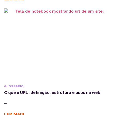
GLOSSÁRIO
O que é URL: definição, estrutura e usos na web
...
LER MAIS