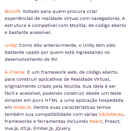
MozVR
: Voltado para quem procura criar
experiências de realidade virtual com navegadores. A
estrutura é compatível com Mozilla, de código aberto
e bastante acessível.
Unity
: Como dito anteriormente, o Unity tem sido
bastante usado por quem está ingressando no
desenvolvimento de RV.
A-Frame:
É um framework web, de código aberto,
para construir aplicativos de Realidade Virtual,
originalmente criado pela Mozilla. Sua ideia é ser
fácil e acessível, podendo construir desde um teste
simples em puro HTML a uma aplicação hospedada
em
NodeJS
. Dentre suas características temos
também sua compatibilidade com várias
bibliotecas
,
frameworks e ferramentas incluindo
React
, Preact,
Vue.js, d3.js, Ember.js, jQuery.