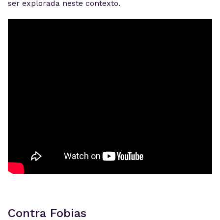
ser explorada neste contexto.
Contra Fobias