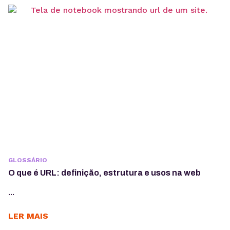
GLOSSÁRIO
O que é URL: definição, estrutura e usos na web
...
LER MAIS