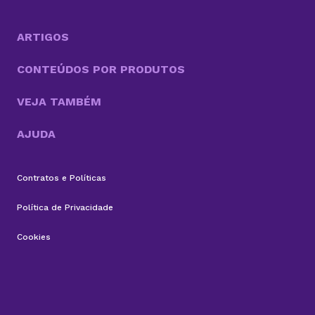
número um para milhões de usuários em todo o
mundo? Neste artigo,...
ARTIGOS
CONTEÚDOS POR PRODUTOS
VEJA TAMBÉM
AJUDA
Contratos e Políticas
Política de Privacidade
Cookies