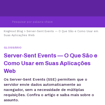
KingHost Blog
>
Server-Sent Events — O Que São e Como Usar em
Suas Aplicações Web
GLOSSÁRIO
Server-Sent Events — O Que São e
Como Usar em Suas Aplicações
Web
Os Server-Sent Events (SSE) permitem que o
servidor envie dados automaticamente ao
navegador, sem a necessidade de múltiplas
requisições. Confira o artigo e saiba mais sobre o
assunto.