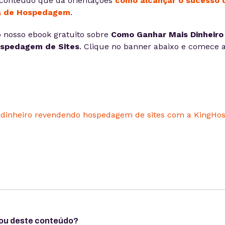
conteúdo que dá orientações
como alcançar o sucesso 
a de Hospedagem
.
 nosso ebook gratuito sobre
Como Ganhar Mais Dinheiro
spedagem de Sites
. Clique no banner abaixo e comece 
ou deste conteúdo?