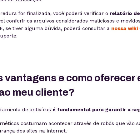
redura for finalizada, você poderá verificar o
relatório d
vel conferir os arquivos considerados maliciosos e movido
E, se tiver alguma dúvida, poderá consultar a
nossa wiki
uporte.
s vantagens e como oferecer 
 ao meu cliente?
rramenta de antivírus
é fundamental para garantir a se
ernéticos costumam acontecer através de robôs que vão 
rança dos sites na internet.