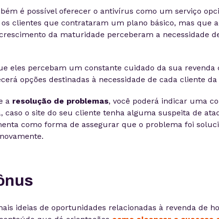
bém é possível oferecer o antivírus como um serviço opci
 os clientes que contrataram um plano básico, mas que a
crescimento da maturidade perceberam a necessidade de
que eles percebam um constante cuidado da sua revenda
ecerá opções destinadas à necessidade de cada cliente da 
re a
resolução de problemas
, você poderá indicar uma c
a, caso o site do seu cliente tenha alguma suspeita de ata
amenta como forma de assegurar que o problema foi soluc
 novamente.
ônus
mais ideias de oportunidades relacionadas à revenda de 