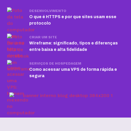
DESENVOLVIMENTO
O que é HTTPS e por que sites usam esse
protocolo
CRIAR UM SITE
Wireframe: significado, tipos e diferenças
entre baixa e alta fidelidade
SERVIÇOS DE HOSPEDAGEM
Como acessar uma VPS de forma rápida e
segura