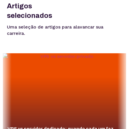
Artigos
selecionados
Uma seleção de artigos para alavancar sua
carreira.
VPS vs servidor dedicado: quando cada um faz