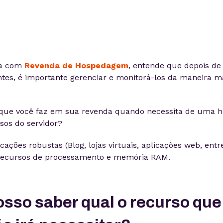
ha com
Revenda de Hospedagem
, entende que depois d
tes, é importante gerenciar e monitorá-los da maneira ma
 que você faz em sua revenda quando necessita de uma
sos do servidor?
ações robustas (Blog, lojas virtuais, aplicações web, entr
recursos de processamento e memória RAM.
sso saber qual o recurso que