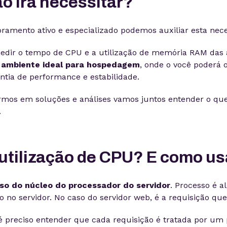
o irá necessitar?
amento ativo e especializado podemos auxiliar esta nec
dir o tempo de CPU e a utilização de memória RAM das 
o ambiente ideal para hospedagem
, onde o você poderá o
antia de performance e estabilidade.
mos em soluções e análises vamos juntos entender o que 
.
 utilização de CPU? E como u
so do núcleo do processador do servidor
. Processo é a
 no servidor. No caso do servidor web, é a requisição que
é preciso entender que cada requisição é tratada por um 