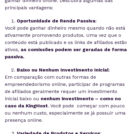
ganhar dinheiro online. Descubra algumas das
principais vantagens:
Oportunidade de Renda Passiva
:
Você pode ganhar dinheiro mesmo quando não está
ativamente promovendo produtos. Uma vez que o
conteúdo está publicado e os links de afiliados estão
ativos,
as comissões podem ser geradas de forma
passiva.
Baixo ou Nenhum Investimento Inicial
:
Em comparação com outras formas de
empreendedorismo online, participar de programas
de afiliados geralmente requer um investimento
inicial baixo ou
nenhum investimento – como no
caso da KingHost
. Você pode começar com pouco
ou nenhum custo, especialmente se já possuir uma
presença online.
Variedade de Produtos e Serviços
: