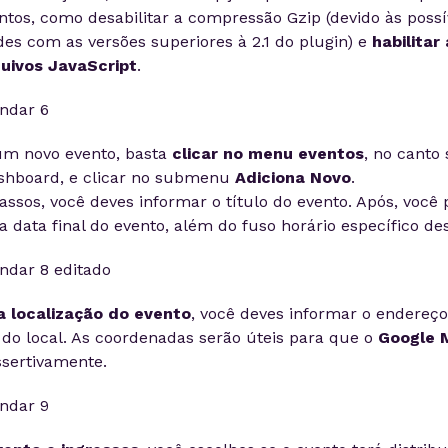
ntos, como desabilitar a compressão Gzip (devido às possí
des com as versões superiores à 2.1 do plugin) e
habilitar
uivos JavaScript
.
um novo evento, basta
clicar no menu eventos
, no canto
shboard, e clicar no submenu
Adiciona Novo
.
ssos, você deves informar o título do evento. Após, você 
 a data final do evento, além do fuso horário específico de
a localização do evento
, você deves informar o endereço 
do local. As coordenadas serão úteis para que o
Google 
ssertivamente.