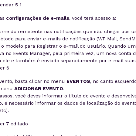
nas
configurações de e-mails
, você terá acesso a:
nome do remetente nas notificações que irão chegar aos us
étodo para enviar e-mails de notificação (WP Mail, SendMail
 o modelo para Registrar o e-mail do usuário. Quando um
a no Events Manager, pela primeira vez, um nova conta d
a ele e também é enviado separadamente por e-mail suas 
vento, basta clicar no menu
EVENTOS
, no canto esquerd
ubmenu
ADICIONAR EVENTO
.
assos, você deves informar o título do evento e desenvol
so, é necessário informar os dados de localização do event
tc).