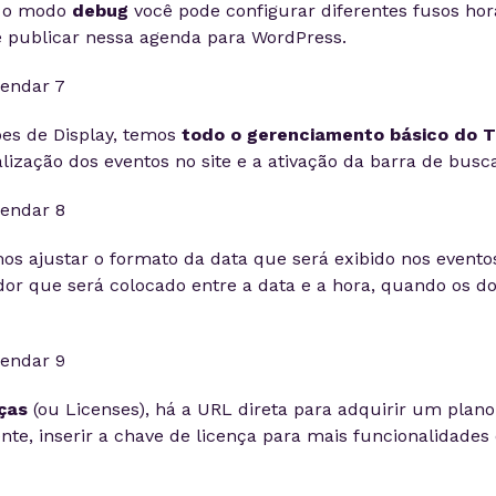
r o modo
debug
você pode configurar diferentes fusos hor
 publicar nessa agenda para WordPress.
es de Display, temos
todo o gerenciamento básico do 
lização dos eventos no site e a ativação da barra de busc
 ajustar o formato da data que será exibido nos evento
or que será colocado entre a data e a hora, quando os d
ças
(ou Licenses), há a URL direta para adquirir um plan
e, inserir a chave de licença para mais funcionalidades 