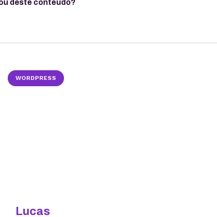
ou deste conteúdo?
WORDPRESS
Lucas