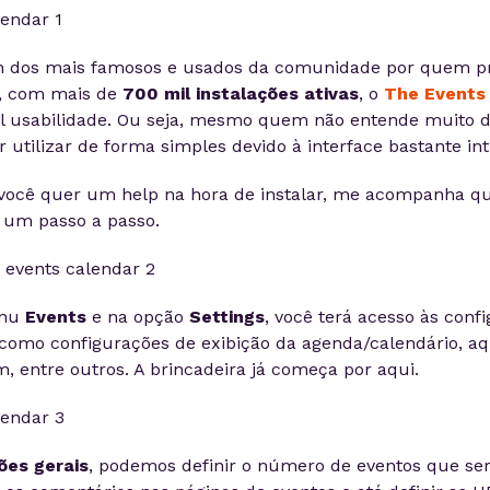
 dos mais famosos e usados da comunidade por quem p
, com mais de
700 mil instalações ativas
, o
The Events
il usabilidade. Ou seja, mesmo quem não entende muito d
r utilizar de forma simples devido à interface bastante intu
 você quer um help na hora de instalar, me acompanha q
 um passo a passo.
enu
Events
e na opção
Settings
, você terá acesso às conf
como configurações de exibição da agenda/calendário, aq
, entre outros. A brincadeira já começa por aqui.
ões gerais
, podemos definir o número de eventos que ser