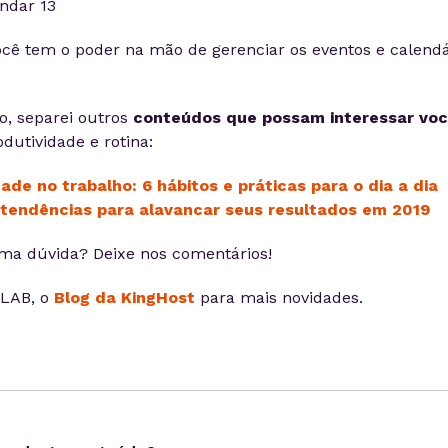
ocê tem o poder na mão de gerenciar os eventos e calendá
so, separei outros
conteúdos que possam interessar vo
dutividade e rotina:
ade no trabalho: 6 hábitos e práticas para o dia a dia
s tendências para alavancar seus resultados em 2019
ma dúvida? Deixe nos comentários!
 LAB, o
Blog da KingHost
para mais novidades.