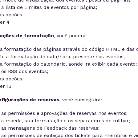
 a lista de Limites de eventos por página;
as opções.
rações de formatação
, você poderá:
a formatação das páginas através do código HTML e das c
o a formatação de data/hora, presente nos eventos;
a formatação do calendário, aonde irá exibir cada evento;
 os RSS dos eventos;
as opções.
nfigurações de reservas
, você conseguirá:
 as permissões e aprovações de reservas nos eventos;
 a moeda, sua formatação e os separadores de milhar;
 as mensagens de Feedback das reservas;
 as permissões de exibição dos tickets para membros e vis