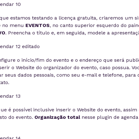
que estamos testando a licença gratuita, criaremos um s
ue no menu
EVENTOS
, no canto superior esquerdo do pain
VO
. Preencha o título e, em seguida, modele a apresentaç
figure o início/fim do evento e o endereço que será publ
serir o Website do organizador do evento, caso possua. 
r seus dados pessoais, como seu e-mail e telefone, para
ato.
ue é possível inclusive inserir o Website do evento, assi
usto do evento.
Organização total
nesse plugin de agenda