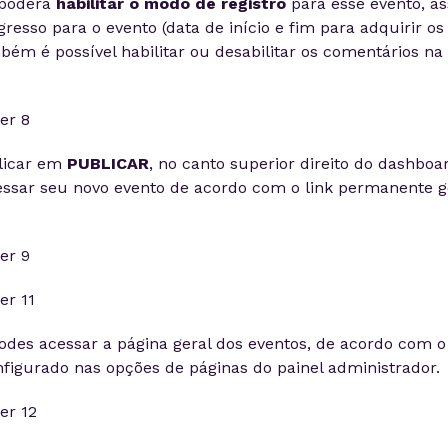
 poderá
habilitar o modo de registro
para esse evento, a
resso para o evento (data de início e fim para adquirir os
mbém é possível habilitar ou desabilitar os comentários na
clicar em
PUBLICAR
, no canto superior direito do dashboa
essar seu novo evento de acordo com o link permanente g
es acessar a página geral dos eventos, de acordo com o 
igurado nas opções de páginas do painel administrador.