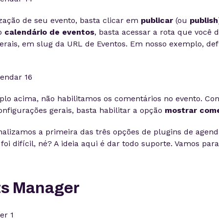
ação de seu evento, basta clicar em
publicar
(ou
publish
o
calendário de eventos
, basta acessar a rota que você d
erais, em slug da URL de Eventos. Em nosso exemplo, de
lo acima, não habilitamos os comentários no evento. Co
nfigurações gerais, basta habilitar a opção
mostrar come
inalizamos a primeira das três opções de plugins de agen
oi difícil, né? A ideia aqui é dar todo suporte. Vamos par
ts Manager