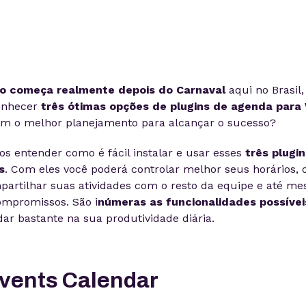
o começa realmente depois do Carnaval
aqui no Brasil
conhecer
três ótimas opções de plugins de agenda para
com o melhor planejamento para alcançar o sucesso?
os entender como é fácil instalar e usar esses
três plugi
s
. Com eles você poderá controlar melhor seus horários, 
artilhar suas atividades com o resto da equipe e até m
ompromissos. São i
númeras as funcionalidades possívei
ar bastante na sua produtividade diária.
Events Calendar