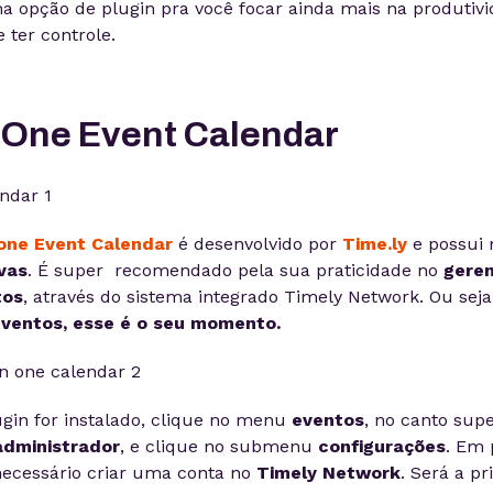
a opção de plugin pra você focar ainda mais na produtiv
 ter controle.
n-One Event Calendar
-one Event Calendar
é desenvolvido por
Time.ly
e possui
ivas
. É super recomendado pela sua praticidade no
geren
tos
, através do sistema integrado Timely Network. Ou seja
ventos, esse é o seu momento.
gin for instalado, clique no menu
eventos
, no canto sup
dministrador
, e clique no submenu
configurações
. Em 
 necessário criar uma conta no
Timely Network
. Será a p