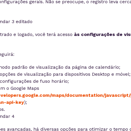
configurações gerais. Não se preocupe, o registro leva cer
trado e logado, você terá acesso
às configurações de vis
eguirá:
modo padrão de visualização da página de calendário;
 opções de visualização para dispositivos Desktop e móvel;
 configurações de fuso horário;
om o Google Maps
evelopers.google.com/maps/documentation/javascript/
n-api-key
);
os.
es avançadas, há diversas opções para otimizar o tempo 