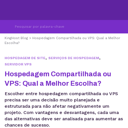
KingHost Blog
>
Hospedagem Compartilhada ou VPS: Qual a Melhor
Escolha?
,
,
HOSPEDAGEM DE SITE
SERVIÇOS DE HOSPEDAGEM
SERVIDOR VPS
Hospedagem Compartilhada ou
VPS: Qual a Melhor Escolha?
Escolher entre hospedagem compartilhada ou VPS
precisa ser uma decisão muito planejada e
estruturada para não afetar negativamente um
projeto. Com vantagens e desvantagens, cada uma
das alternativas deve ser analisada para aumentar as
chances de sucesso.