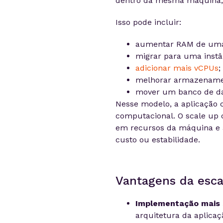
dentro da mesma máquina, s
Isso pode incluir:
aumentar RAM de uma
migrar para uma instâ
adicionar mais vCPUs
;
melhorar armazename
mover um banco de da
Nesse modelo, a aplicação 
computacional. O scale up
em recursos da máquina e
custo ou estabilidade.
Vantagens da escal
Implementação mais 
arquitetura da aplica