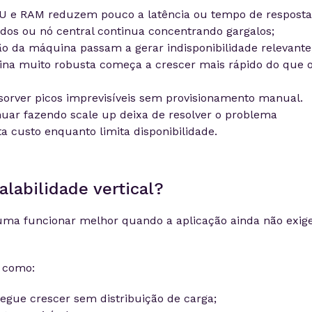
U e RAM reduzem pouco a latência ou tempo de resposta
os ou nó central continua concentrando gargalos;
 da máquina passam a gerar indisponibilidade relevante
na muito robusta começa a crescer mais rápido do que 
bsorver picos imprevisíveis sem provisionamento manual.
ar fazendo scale up deixa de resolver o problema
 custo enquanto limita disponibilidade.
labilidade vertical?
stuma funcionar melhor quando a aplicação ainda não exig
s como:
egue crescer sem distribuição de carga;