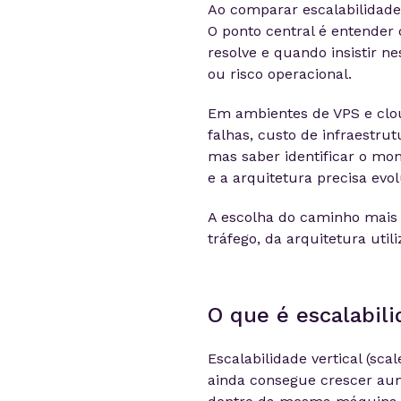
Ao comparar escalabilidade 
O ponto central é entende
resolve e quando insistir n
ou risco operacional.
Em ambientes de VPS e clou
falhas, custo de infraestrut
mas saber identificar o mo
e a arquitetura precisa evol
A escolha do caminho mais 
tráfego, da arquitetura utili
O que é escalabili
Escalabilidade vertical (sc
ainda consegue crescer a