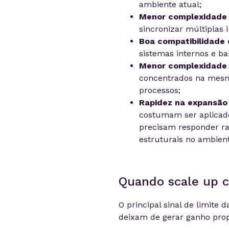
ambiente atual;
Menor complexidade 
sincronizar múltiplas 
Boa compatibilidade 
sistemas internos e b
Menor complexidade 
concentrados na mesm
processos;
Rapidez na expansão
costumam ser aplicad
precisam responder 
estruturais no ambient
Quando scale up c
O principal sinal de limite 
deixam de gerar ganho prop