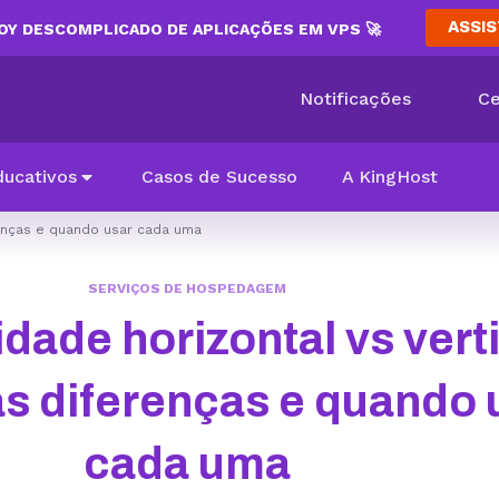
ASSIS
Y DESCOMPLICADO DE APLICAÇÕES EM VPS 🚀
Notificações
Ce
ducativos
Casos de Sucesso
A KingHost
erenças e quando usar cada uma
SERVIÇOS DE HOSPEDAGEM
idade horizontal vs verti
s diferenças e quando 
cada uma