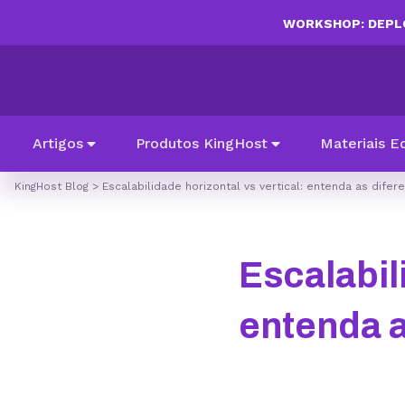
WORKSHOP: DEPLO
Artigos
Produtos KingHost
Materiais E
KingHost Blog
>
Escalabilidade horizontal vs vertical: entenda as dif
Escalabil
entenda a