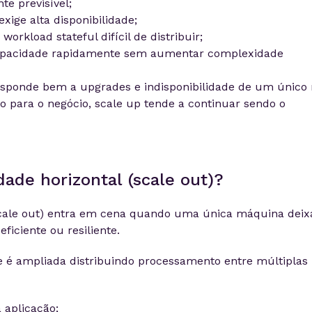
te previsível;
xige alta disponibilidade;
orkload stateful difícil de distribuir;
apacidade rapidamente sem aumentar complexidade
responde bem a upgrades e indisponibilidade de um único
o para o negócio, scale up tende a continuar sendo o
dade horizontal (scale out)?
(scale out) entra em cena quando uma única máquina deix
ficiente ou resiliente.
 é ampliada distribuindo processamento entre múltiplas
 aplicação;