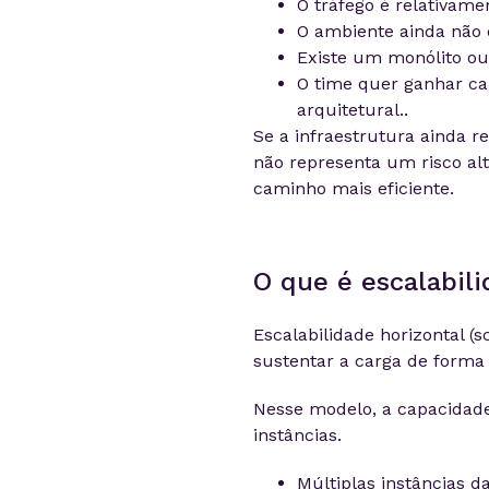
O tráfego é relativamen
O ambiente ainda não e
Existe um monólito ou w
O time quer ganhar c
arquitetural..
Se a infraestrutura ainda 
não representa um risco alt
caminho mais eficiente.
O que é escalabili
Escalabilidade horizontal 
sustentar a carga de forma e
Nesse modelo, a capacidade
instâncias.
Múltiplas instâncias da