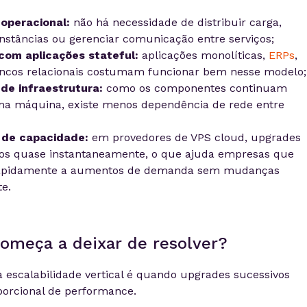
operacional:
não há necessidade de distribuir carga,
instâncias ou gerenciar comunicação entre serviços;
com aplicações stateful:
aplicações monolíticas,
ERPs
,
ancos relacionais costumam funcionar bem nesse modelo;
de infraestrutura:
como os componentes continuam
a máquina, existe menos dependência de rede entre
 de capacidade:
em provedores de VPS cloud, upgrades
os quase instantaneamente, o que ajuda empresas que
rapidamente a aumentos de demanda sem mudanças
e.
omeça a deixar de resolver?
da escalabilidade vertical é quando upgrades sucessivos
orcional de performance.