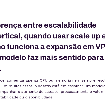
erença entre escalabilidade
ertical, quando usar scale up 
mo funciona a expansão em V
 modelo faz mais sentido para
.
sce, aumentar apenas CPU ou memória nem sempre reso
 Em muitos casos, o desafio está em escolher um model
companhar o aumento de acessos, processamento e volum
bilidade ou disponibilidade.