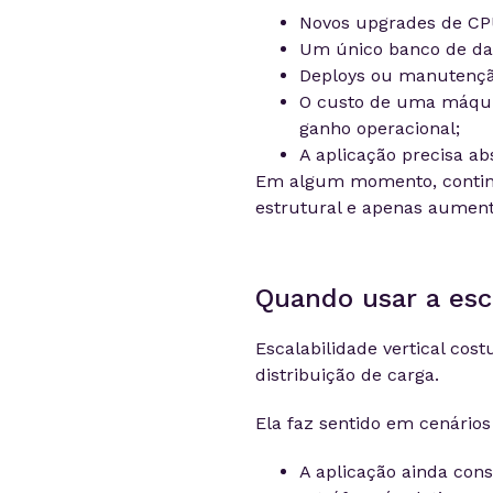
Novos upgrades de CP
Um único banco de dad
Deploys ou manutenção
O custo de uma máqui
ganho operacional;
A aplicação precisa a
Em algum momento, continu
estrutural e apenas aumenta
Quando usar a esca
Escalabilidade vertical co
distribuição de carga.
Ela faz sentido em cenário
A aplicação ainda cons