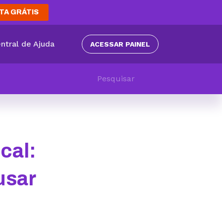
TA GRÁTIS
ntral de Ajuda
ACESSAR PAINEL
cal:
usar