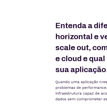
Entenda a dif
horizontal e v
scale out, co
e cloud e qual
sua aplicação
Quando uma aplicação cre
problemas de performance.
infraestrutura capaz de a
dados sem comprometer esta