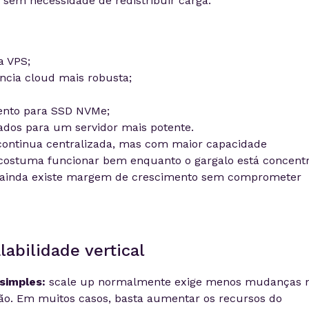
em necessidade de redistribuir carga.
 VPS;
ncia cloud mais robusta;
nto para SSD NVMe;
dos para um servidor mais potente.
continua centralizada, mas com maior capacidade
 costuma funcionar bem enquanto o gargalo está concent
 ainda existe margem de crescimento sem comprometer
abilidade vertical
simples:
scale up normalmente exige menos mudanças 
ção. Em muitos casos, basta aumentar os recursos do