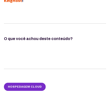
KingHost
!
O que você achou deste conteúdo?
HOSPEDAGEM CLOUD