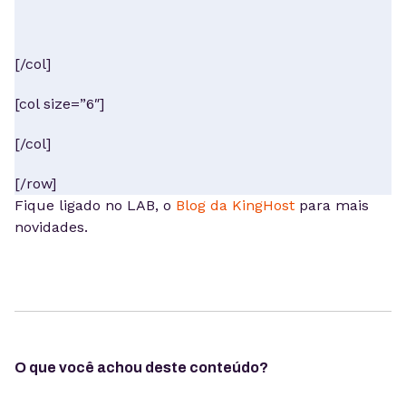
[/col]
[col size=”6″]
[/col]
[/row]
Fique ligado no LAB, o
Blog da KingHost
para mais
novidades.
O que você achou deste conteúdo?