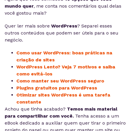
mundo quer
, me conta nos comentários qual delas
você gostou mais?
Quer ler mais sobre
WordPress
? Separei esses
outros conteúdos que podem ser úteis para o seu
negócio.
Como usar WordPress: boas práticas na
criação de sites
WordPress Lento? Veja 7 motivos e saiba
como evitá-los
Como manter seu WordPress seguro
Plugins gratuitos para WordPress
Otimizar sites WordPress é uma tarefa
constante
Achou que tinha acabado?
Temos mais material
para compartilhar com você.
Tenha acesso a um
eBook dedicado a auxiliar quem quer tirar o primeiro
projeto do papel ou quem quer manter um site ou