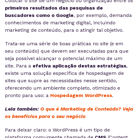
Colocar o site de um negócio ou organização entre os
primeiros resultados das pesquisas de
buscadores como o Google
, por exemplo, demanda
conhecimentos de marketing digital, incluindo
marketing de conteúdo, para o atingir tal objetivo.
Trata-se uma série de boas práticas no site (e em
seu conteúdo) que devem ser executadas para que
seja possível alcançar o potencial máximo de um
site. Para a
efetiva aplicação destas estratégias
,
existe uma solução específica de hospedagem de
sites que supre as necessidades nesse sentido,
oferecendo um ambiente completo, otimizado e
pronto para uso: a
Hospedagem WordPress
.
Leia também:
O que é Marketing de Conteúdo? Veja
os benefícios para o seu negócio
Para deixar claro: o WordPress é um tipo de
plataforma comumente chamada de
CMS
(Content