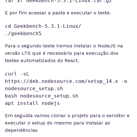
tar xf Geekbench-5.3.1-Linux.tar.gz
E por fim acessar a pasta e executar o teste.
cd Geekbench-5.3.1-Linux/

./geekbench5
Para o segundo teste iremos instalar o NodeJS na
versão LTS que é necessário para execução dos
testes automatizados do React.
curl -sL 
https://deb.nodesource.com/setup_14.x -o 
nodesource_setup.sh

bash nodesource_setup.sh

apt install nodejs
Em seguida vamos clonar o projeto para o servidor e
executar o setup do mesmo para instalar as
dependências