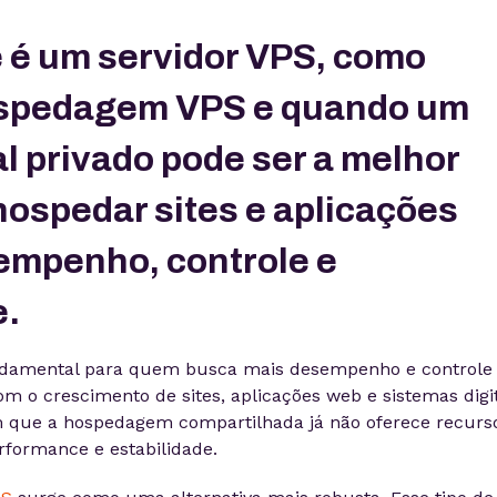
 é um servidor VPS, como
ospedagem VPS e quando um
al privado pode ser a melhor
hospedar sites e aplicações
empenho, controle e
e.
ndamental para quem busca mais desempenho e controle
om o crescimento de sites, aplicações web e sistemas digit
que a hospedagem compartilhada já não oferece recurs
erformance e estabilidade.