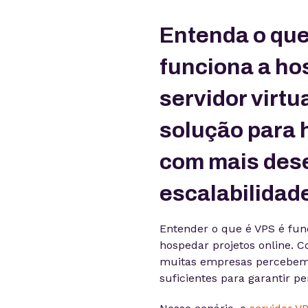
Entenda o que
funciona a h
servidor virtu
solução para 
com mais des
escalabilidad
Entender o que é VPS é fu
hospedar projetos online. C
muitas empresas percebem 
suficientes para garantir p