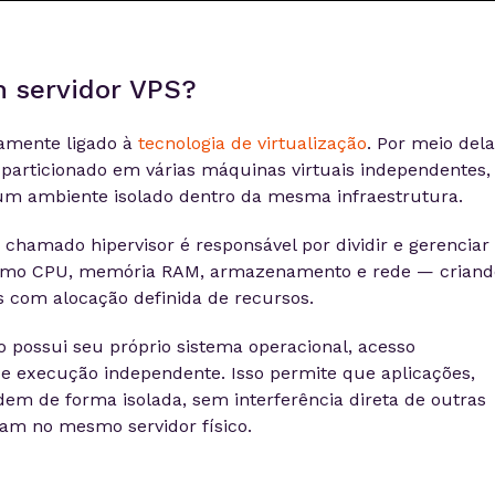
 servidor VPS?
amente ligado à
tecnologia de virtualização
. Por meio dela
 particionado em várias máquinas virtuais independentes,
 ambiente isolado dentro da mesma infraestrutura.
hamado hipervisor é responsável por dividir e gerenciar
omo CPU, memória RAM, armazenamento e rede — criand
is com alocação definida de recursos.
do possui seu próprio sistema operacional, acesso
de execução independente. Isso permite que aplicações,
dem de forma isolada, sem interferência direta de outras
jam no mesmo servidor físico.