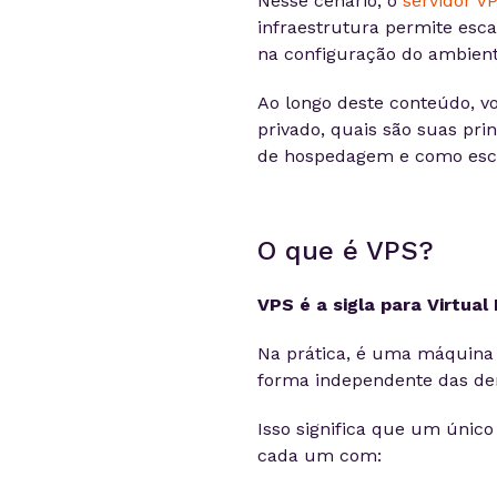
Nesse cenário, o
servidor V
infraestrutura permite esca
na configuração do ambie
Ao longo deste conteúdo, v
privado, quais são suas pri
de hospedagem e como esco
O que é VPS?
VPS é a sigla para Virtual 
Na prática, é uma máquina v
forma independente das de
Isso significa que um único 
cada um com: