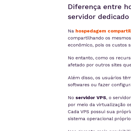
Diferença entre 
servidor dedicado
Na
hospedagem comparti
compartilhando os mesmos 
econômico, pois os custos s
No entanto, como os recurs
afetado por outros sites q
Além disso, os usuários têm
softwares ou fazer configu
No
servidor VPS
, o servid
por meio da virtualização o
Cada VPS possui sua própr
sistema operacional próprio