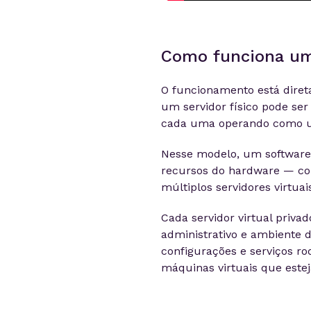
Como funciona um
O funcionamento está diret
um servidor físico pode ser
cada uma operando como um
Nesse modelo, um software c
recursos do hardware — c
múltiplos servidores virtua
Cada servidor virtual priva
administrativo e ambiente 
configurações e serviços ro
máquinas virtuais que este