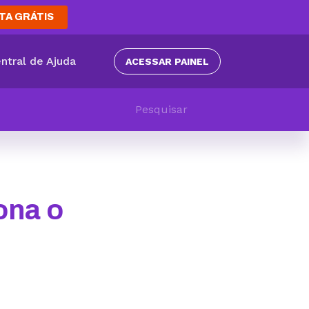
TA GRÁTIS
ntral de Ajuda
ACESSAR PAINEL
ona o