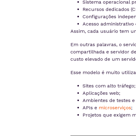
Sistema operacional pr
Recursos dedicados (
Configurações indepen
Acesso administrativo
Assim, cada usuário tem um
Em outras palavras, o serv
compartilhada e servidor d
custo elevado de um servido
Esse modelo é muito utiliza
Sites com alto tráfego;
Aplicações web;
Ambientes de testes e
APIs e
microserviços
;
Projetos que exigem ma