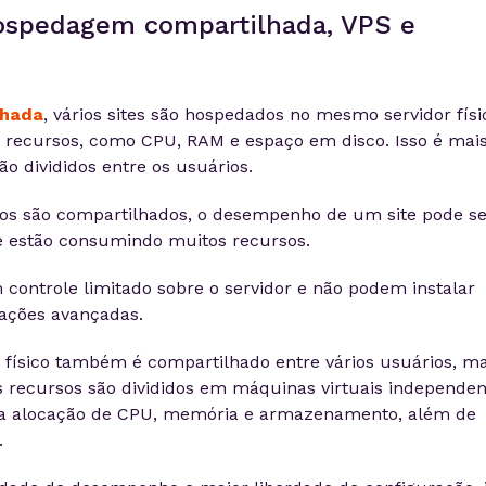
hospedagem compartilhada, VPS e
lhada
, vários sites são hospedados no mesmo servidor físi
recursos, como CPU, RAM e espaço em disco. Isso é mai
ão divididos entre os usuários.
os são compartilhados, o desempenho de um site pode se
ue estão consumindo muitos recursos.
 controle limitado sobre o servidor e não podem instalar
rações avançadas.
or físico também é compartilhado entre vários usuários, m
s recursos são divididos em máquinas virtuais independen
ia alocação de CPU, memória e armazenamento, além de
.