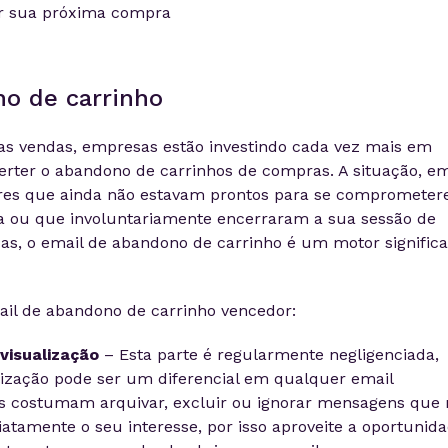
r sua próxima compra
o de carrinho
as vendas, empresas estão investindo cada vez mais em
verter o abandono de carrinhos de compras. A situação, e
ores que ainda não estavam prontos para se compromete
 ou que involuntariamente encerraram a sua sessão de
s, o email de abandono de carrinho é um motor significa
il de abandono de carrinho vencedor:
visualização
– Esta parte é regularmente negligenciada,
lização pode ser um diferencial em qualquer email
s costumam arquivar, excluir ou ignorar mensagens que 
tamente o seu interesse, por isso aproveite a oportunida