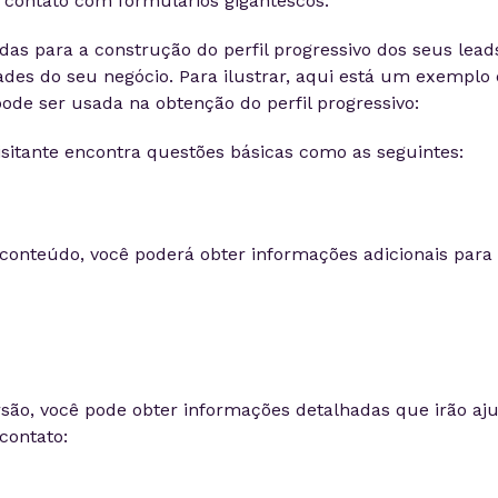
 contato com formulários gigantescos.
as para a construção do perfil progressivo dos seus lead
des do seu negócio. Para ilustrar, aqui está um exemplo
de ser usada na obtenção do perfil progressivo:
sitante encontra questões básicas como as seguintes:
onteúdo, você poderá obter informações adicionais para
são, você pode obter informações detalhadas que irão aj
contato: