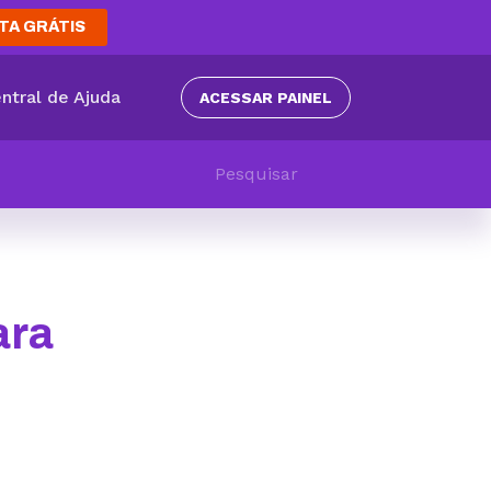
TA GRÁTIS
ntral de Ajuda
ACESSAR PAINEL
ara