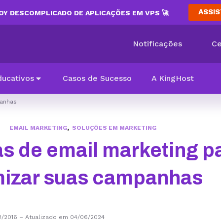
ASSIS
Y DESCOMPLICADO DE APLICAÇÕES EM VPS 🚀
Notificações
Ce
ducativos
Casos de Sucesso
A KingHost
panhas
,
EMAIL MARKETING
SOLUÇÕES EM MARKETING
as de email marketing p
mizar suas campanhas
2/2016
–
Atualizado em 04/06/2024