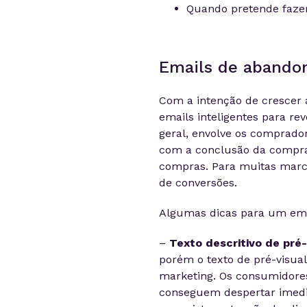
Quando pretende faze
Emails de abandon
Com a intenção de crescer 
emails inteligentes para re
geral, envolve os comprad
com a conclusão da compra
compras. Para muitas marca
de conversões.
Algumas dicas para um ema
–
Texto descritivo de pré-
porém o texto de pré-visua
marketing. Os consumidore
conseguem despertar imedia