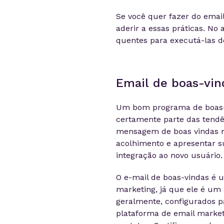
Se você quer fazer do email
aderir a essas práticas. No
quentes para executá-las d
Email de boas-vin
Um bom programa de boas-v
certamente parte das tendê
mensagem de boas vindas nã
acolhimento e apresentar s
integração ao novo usuário.
O e-mail de boas-vindas é 
marketing, já que ele é um 
geralmente, configurados p
plataforma de email market