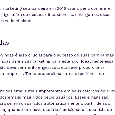
 marketing seu parceiro em 2016 vale a pena conferir e
 artigo, além de destacar 6 tendências, entregamos dicas
e modo eficiente.
das
indas é algo crucial para o sucesso de suas campanhas 
ncias de email marketing para este ano. Idealmente essa
o deve ser muito engessada, ela deve proporcionar
ua empresa. Tente proporcionar uma experiência de
um dos emails mais importantes em seus esforços de e-ma
dos emails mais lidos pelos usuários. Esses emails são,
ara serem disparados automaticamente a partir de sua
ing quando um novo usuário é adicionado à sua lista de