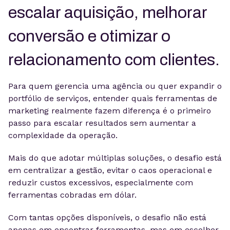
escalar aquisição, melhorar
conversão e otimizar o
relacionamento com clientes.
Para quem gerencia uma agência ou quer expandir o
portfólio de serviços, entender quais ferramentas de
marketing realmente fazem diferença é o primeiro
passo para escalar resultados sem aumentar a
complexidade da operação.
Mais do que adotar múltiplas soluções, o desafio está
em centralizar a gestão, evitar o caos operacional e
reduzir custos excessivos, especialmente com
ferramentas cobradas em dólar.
Com tantas opções disponíveis, o desafio não está
apenas em encontrar ferramentas, mas em escolher