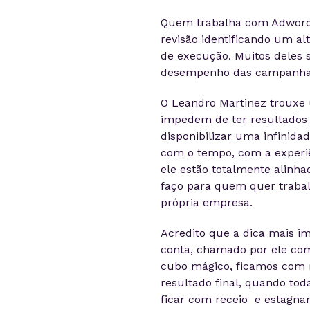
Quem trabalha com Adwords
revisão identificando um a
de execução. Muitos deles s
desempenho das campanha
O Leandro Martinez trouxe 
impedem de ter resultados 
disponibilizar uma infinida
com o tempo, com a experiên
ele estão totalmente alin
faço para quem quer trabal
própria empresa.
Acredito que a dica mais i
conta, chamado por ele co
cubo mágico, ficamos com r
resultado final, quando to
ficar com receio e estagnar