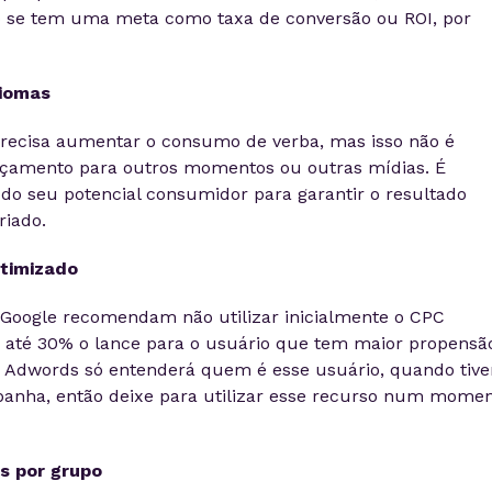
o se tem uma meta como taxa de conversão ou ROI, por
diomas
precisa aumentar o consumo de verba, mas isso não é
rçamento para outros momentos ou outras mídias. É
do seu potencial consumidor para garantir o resultado
iado.
timizado
 Google recomendam não utilizar inicialmente o CPC
 até 30% o lance para o usuário que tem maior propensã
o Adwords só entenderá quem é esse usuário, quando tive
mpanha, então deixe para utilizar esse recurso num mome
s por grupo