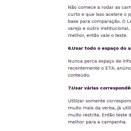
Não comece a rodar as cam
curto e que isso acelere o 
base para comparação. O 
varejo e outro institucional
melhor, então vale o teste.
6.Usar todo o espaço do a
Nunca perca espaço de inf
recentemente o ETA, anúnci
conteúdo.
7.Usar várias correspondê
Utilizar somente correspon
muito mais da verba, já uti
muito restrita. Então teste
melhor para a campanha.