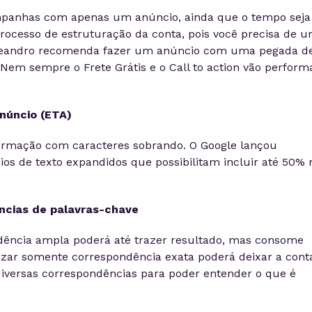
panhas com apenas um anúncio, ainda que o tempo seja
processo de estruturação da conta, pois você precisa de 
Leandro recomenda fazer um anúncio com uma pegada d
. Nem sempre o Frete Grátis e o Call to action vão perform
núncio (ETA)
ormação com caracteres sobrando. O Google lançou
os de texto expandidos que possibilitam incluir até 50% 
ncias de palavras-chave
dência ampla poderá até trazer resultado, mas consome
lizar somente correspondência exata poderá deixar a cont
 diversas correspondências para poder entender o que é