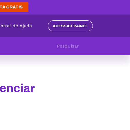
TA GRÁTIS
ntral de Ajuda
ACESSAR PAINEL
renciar