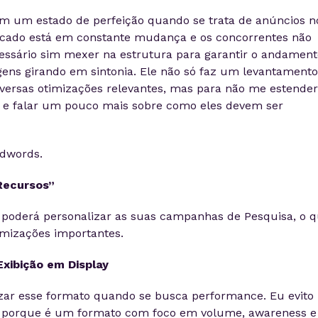
em um estado de perfeição quando se trata de anúncios n
rcado está em constante mudança e os concorrentes não
essário sim mexer na estrutura para garantir o andament
ns girando em sintonia. Ele não só faz um levantamento
versas otimizações relevantes, mas para não me estender
s e falar um pouco mais sobre como eles devem ser
Adwords.
Recursos”
ê poderá personalizar as suas campanhas de Pesquisa, o 
timizações importantes.
xibição em Display
zar esse formato quando se busca performance. Eu evito
ay porque é um formato com foco em volume, awareness e 