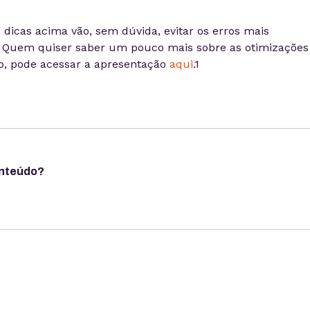
 dicas acima vão, sem dúvida, evitar os erros mais
a. Quem quiser saber um pouco mais sobre as otimizações
, pode acessar a apresentação
aqui
.1
onteúdo?