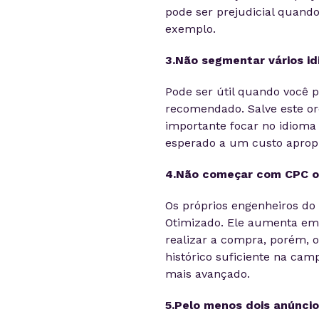
pode ser prejudicial quand
exemplo.
3.Não segmentar vários i
Pode ser útil quando você 
recomendado. Salve este o
importante focar no idioma 
esperado a um custo apropr
4.Não começar com CPC o
Os próprios engenheiros do
Otimizado. Ele aumenta em
realizar a compra, porém, 
histórico suficiente na ca
mais avançado.
5.Pelo menos dois anúncio