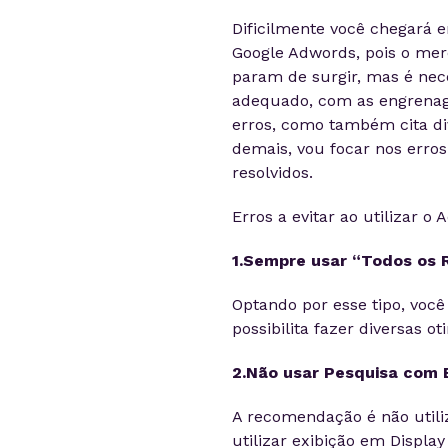
Dificilmente você chegará 
Google Adwords, pois o me
param de surgir, mas é nec
adequado, com as engrenage
erros, como também cita di
demais, vou focar nos erro
resolvidos.
Erros a evitar ao utilizar o 
1.Sempre usar “Todos os 
Optando por esse tipo, voc
possibilita fazer diversas o
2.Não usar Pesquisa com E
A recomendação é não utili
utilizar exibição em Displ