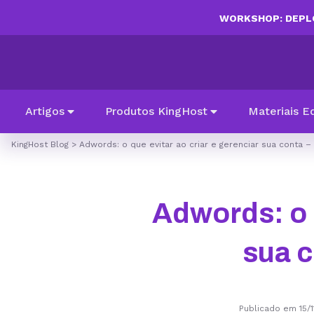
WORKSHOP: DEPLO
Artigos
Produtos KingHost
Materiais E
KingHost Blog
>
Adwords: o que evitar ao criar e gerenciar sua conta 
Adwords: o q
sua 
Publicado em 15/1