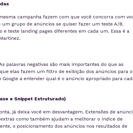
adas
 mesma campanha fazem com que você concorra com vo
um grupo de anúncios se quiser fazer um teste A/B.
 e teste landing pages diferentes em cada um. Essa é a
Martinez.
As palavras negativas são mais importantes do que as
ue elas fazem um filtro de exibição dos anúncios para o
 o Google a entender qual é o anúncio apropriado para cad
rase e Snippet Estruturado)
onta, já deixa você em desvantagem. Extensões de anúnci
 extras como também ajudam a melhorar o índice de
nte, o posicionamento dos anúncios nos resultados de