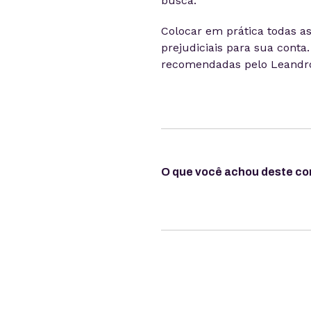
busca.
Colocar em prática todas as
prejudiciais para sua cont
recomendadas pelo Leandro
O que você achou deste c