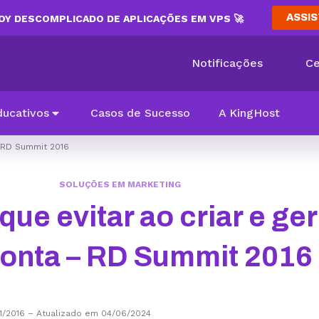
ASSIS
Y DESCOMPLICADO DE APLICAÇÕES EM VPS 🚀
Notificações
Ce
ducativos
Casos de Sucesso
A KingHost
– RD Summit 2016
SOLUÇÕES EM MARKETING
ue evitar ao criar e ge
conta – RD Summit 2016
1/2016
–
Atualizado em 04/06/2024