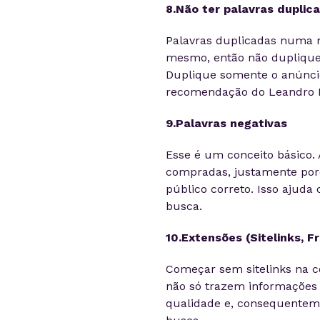
8.Não ter palavras duplic
Palavras duplicadas numa
mesmo, então não duplique 
Duplique somente o anúncio
recomendação do Leandro 
9.Palavras negativas
Esse é um conceito básico. 
compradas, justamente porq
público correto. Isso ajuda
busca.
10.Extensões (Sitelinks, F
Começar sem sitelinks na c
não só trazem informações
qualidade e, consequenteme