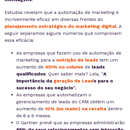
Estudos revelam que a automação de marketing é
incrivelmente eficaz em diversas frentes do
planejamento estratégico do marketing digital
. A
seguir separamos alguns números que comprovam
essa eficácia:
As empresas que fazem uso de automação de
marketing para a
nutrição de leads
tem um
aumento de
451% no volume
de
leads
qualificados
. Quer saber mais? Leia, “
A
importância da
geração de Lead
s para o
sucesso do seu negócio
”;
As empresas que automatizam o
gerenciamento de leads do CRM obtêm um
aumento de
10% (ou maior) na receita
dentro
de 6 a 9 meses.
O Gartner prevê que as empresas administrarão
85% de seus relacionamentos sem interação