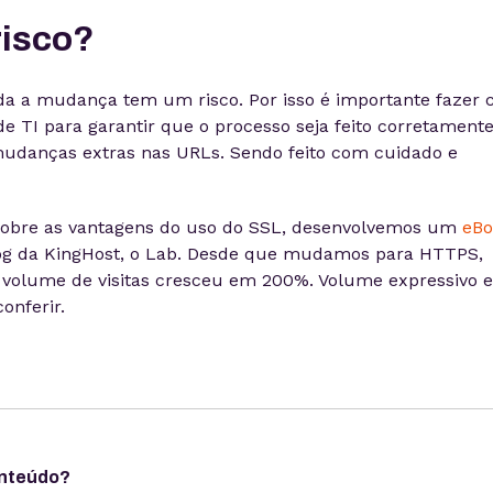
risco?
da a mudança tem um risco. Por isso é importante fazer
de TI para garantir que o processo seja feito corretamente
udanças extras nas URLs. Sendo feito com cuidado e
 sobre as vantagens do uso do SSL, desenvolvemos um
eBo
og da KingHost, o Lab. Desde que mudamos para HTTPS,
o volume de visitas cresceu em 200%. Volume expressivo e
onferir.
onteúdo?