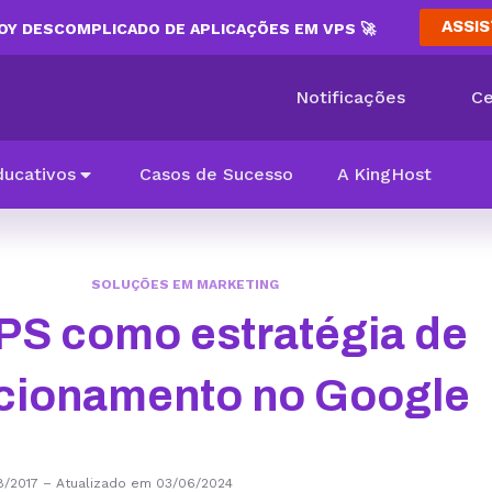
ASSIS
Y DESCOMPLICADO DE APLICAÇÕES EM VPS 🚀
Notificações
Ce
ducativos
Casos de Sucesso
A KingHost
SOLUÇÕES EM MARKETING
S como estratégia de
cionamento no Google
8/2017
–
Atualizado em 03/06/2024