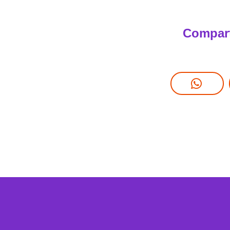
Compart