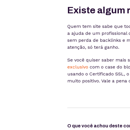
Existe algum 
Quem tem site sabe que to
a ajuda de um profissional 
sem perda de backlinks e m
atenção, só terá ganho.
Se você quiser saber mais
exclusivo
com o case do bl
usando o Certificado SSL, 
muito positivo. Vale a pena c
O que você achou deste c