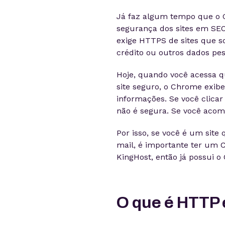
Já faz algum tempo que o G
segurança dos sites em SEO
exige HTTPS de sites que s
crédito ou outros dados pes
Hoje, quando você acessa 
site seguro, o Chrome exibe
informações. Se você clica
não é segura. Se você acomp
Por isso, se você é um site
mail, é importante ter um C
KingHost, então já possui o 
O que é HTTP