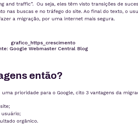
ng and traffic”. Ou seja, eles têm visto transições de suce
 nas buscas e no tráfego do site. Ao final do texto, o usu
fazer a migração, por uma internet mais segura.
nte: Google Webmaster Central Blog
tagens então?
uma prioridade para o Google, cito 3 vantagens da migra
site;
 usuário;
ultado orgânico.