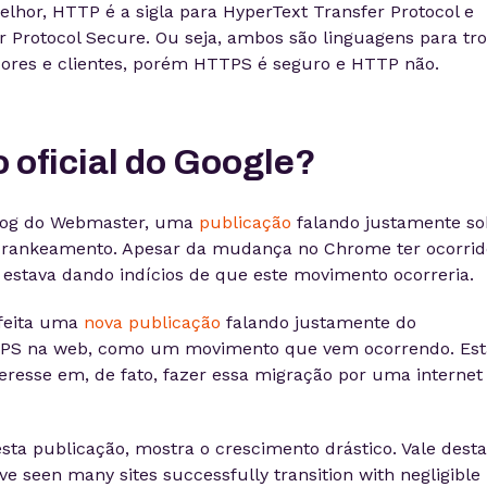
hor, HTTP é a sigla para HyperText Transfer Protocol e
 Protocol Secure. Ou seja, ambos são linguagens para tr
dores e clientes, porém HTTPS é seguro e HTTP não.
 oficial do Google?
blog do Webmaster, uma
publicação
falando justamente so
rankeamento. Apesar da mudança no Chrome ter ocorrid
já estava dando indícios de que este movimento ocorreria.
 feita uma
nova publicação
falando justamente do
TPS na web, como um movimento que vem ocorrendo. Est
teresse em, de fato, fazer essa migração por uma internet
desta publicação, mostra o crescimento drástico. Vale dest
ve seen many sites successfully transition with negligible