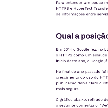
Para entender um pouco mel
HTTPS é HyperText Transfer
de informações entre servi
Qual a posição
Em 2014 o Google fez, no 
o HTTPS como um sinal de 
início deste ano, o Google 
No final do ano passado foi
crescimento do uso do HT
publicação deixa claro o in
mais segura.
O gráfico abaixo, retirado 
o seguinte comentário: “We’