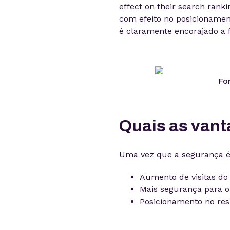
effect on their search ranki
com efeito no posicionamento
é claramente encorajado a 
Fo
Quais as van
Uma vez que a segurança é 
Aumento de visitas do 
Mais segurança para o
Posicionamento no res