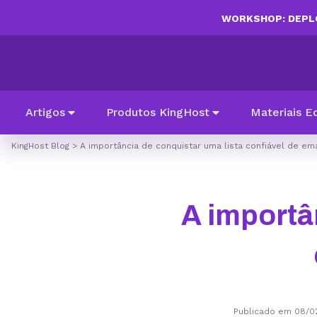
WORKSHOP: DEPLO
Artigos
Produtos KingHost
Materiais E
KingHost Blog
>
A importância de conquistar uma lista confiável de ema
A importâ
Publicado em 08/0