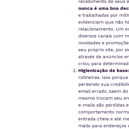
recebimento de seus e
nunca é uma boa dec
e trabalhadas por milh
evidenciam que não há
relacionamento. Um e
diversos canais com m
novidades e promoções
seu próprio site, por 
através de anúncios 
criou para determinad
Higienização de base
rotineiras. Isso porqu
perdendo sua credibili
email errado, saem do
mesmo trocam seu ende
e-mails são perdidas 
comportamento normal 
entrada cheia e até m
mails para endereços 