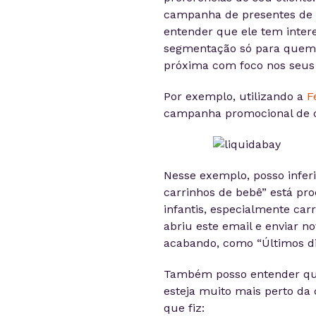
campanha de presentes de N
entender que ele tem inter
segmentação só para quem 
próxima com foco nos seus 
Por exemplo, utilizando a
F
campanha promocional de c
Nesse exemplo, posso infe
carrinhos de bebê” está pr
infantis, especialmente ca
abriu este email e enviar 
acabando, como “Últimos d
Também posso entender que
esteja muito mais perto da
que fiz: