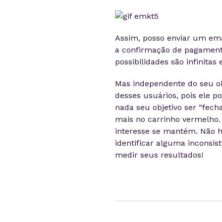
Assim, posso enviar um ema
a confirmação de pagamento
possibilidades são infinitas
Mas independente do seu ob
desses usuários, pois ele p
nada seu objetivo ser “fech
mais no carrinho vermelho. 
interesse se mantém. Não 
identificar alguma inconsis
medir seus resultados!