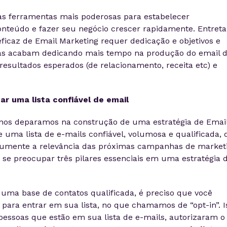
s ferramentas mais poderosas para estabelecer
onteúdo e fazer seu negócio crescer rapidamente. Entreta
ficaz de Email Marketing requer dedicação e objetivos e
oas acabam dedicando mais tempo na produção do email 
resultados esperados (de relacionamento, receita etc) e
ar uma lista confiável de email
 nos deparamos na construção de uma estratégia de Emai
 uma lista de e-mails confiável, volumosa e qualificada, 
aumente a relevância das próximas campanhas de marketi
 se preocupar três pilares essenciais em uma estratégia 
 uma base de contatos qualificada, é preciso que você
 para entrar em sua lista, no que chamamos de “opt-in”. I
 pessoas que estão em sua lista de e-mails, autorizaram o