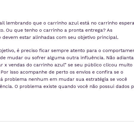
il lembrando que o carrinho azul está no carrinho esper
. Ou que tenho o carrinho a pronta entrega? As
 e devem estar alinhadas com seu objetivo principal.
jetivo, é preciso ficar sempre atento para o comportame
ode mudar ou sofrer alguma outra influência. Não adianta
ar x vendas do carrinho azul” se seu público clicou muito
Por isso acompanhe de perto os envios e confira se o
há problema nenhum em mudar sua estratégia se você
tência. O problema existe quando você não possui dados 