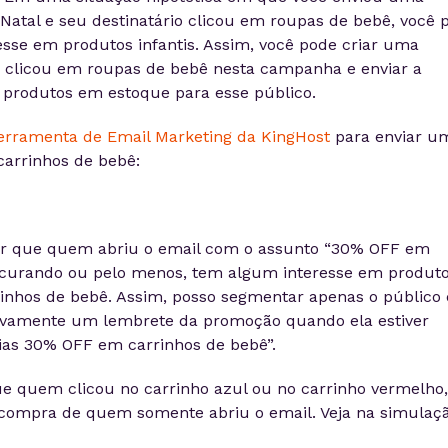
atal e seu destinatário clicou em roupas de bebê, você 
esse em produtos infantis. Assim, você pode criar uma
clicou em roupas de bebê nesta campanha e enviar a
produtos em estoque para esse público.
erramenta de Email Marketing da KingHost
para enviar u
arrinhos de bebê:
rir que quem abriu o email com o assunto “30% OFF em
ocurando ou pelo menos, tem algum interesse em produt
rrinhos de bebê. Assim, posso segmentar apenas o público
novamente um lembrete da promoção quando ela estiver
ias 30% OFF em carrinhos de bebê”.
 quem clicou no carrinho azul ou no carrinho vermelho,
 compra de quem somente abriu o email. Veja na simulaç