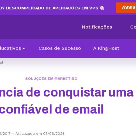
ASSIS
Y DESCOMPLICADO DE APLICAÇÕES EM VPS 🚀
Notificações
Ce
ducativos
Casos de Sucesso
A KingHost
il
SOLUÇÕES EM MARKETING
ncia de conquistar uma 
confiável de email
2/2017
–
Atualizado em 03/06/2024