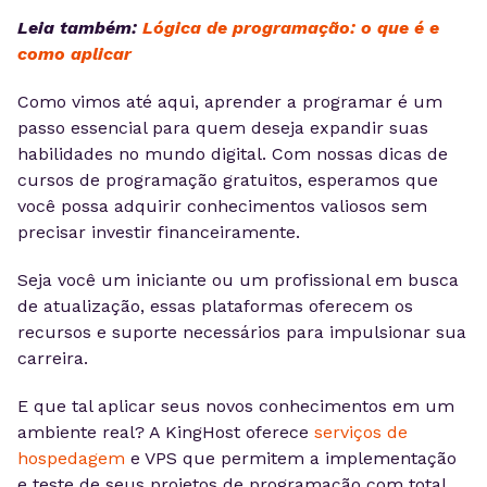
Leia também:
Lógica de programação: o que é e
como aplicar
Como vimos até aqui, aprender a programar é um
passo essencial para quem deseja expandir suas
habilidades no mundo digital. Com nossas dicas de
cursos de programação gratuitos, esperamos que
você possa adquirir conhecimentos valiosos sem
precisar investir financeiramente.
Seja você um iniciante ou um profissional em busca
de atualização, essas plataformas oferecem os
recursos e suporte necessários para impulsionar sua
carreira.
E que tal aplicar seus novos conhecimentos em um
ambiente real? A KingHost oferece
serviços de
hospedagem
e VPS que permitem a implementação
e teste de seus projetos de programação com total