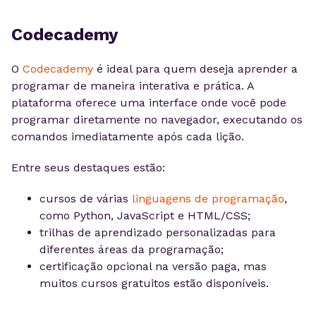
Codecademy
O
Codecademy
é ideal para quem deseja aprender a
programar de maneira interativa e prática. A
plataforma oferece uma interface onde você pode
programar diretamente no navegador, executando os
comandos imediatamente após cada lição.
Entre seus destaques estão:
cursos de várias
linguagens de programação
,
como Python, JavaScript e HTML/CSS;
trilhas de aprendizado personalizadas para
diferentes áreas da programação;
certificação opcional na versão paga, mas
muitos cursos gratuitos estão disponíveis.