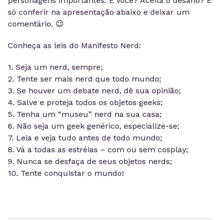
personagens importantes. E você? Aceita o desafio? É
só conferir na apresentação abaixo e deixar um
comentário. 😉
Conheça as leis do Manifesto Nerd:
1. Seja um nerd, sempre;
2. Tente ser mais nerd que todo mundo;
3. Se houver um debate nerd, dê sua opinião;
4. Salve e proteja todos os objetos geeks;
5. Tenha um “museu” nerd na sua casa;
6. Não seja um geek genérico, especialize-se;
7. Leia e veja tudo antes de todo mundo;
8. Vá a todas as estréias – com ou sem cosplay;
9. Nunca se desfaça de seus objetos nerds;
10. Tente conquistar o mundo!