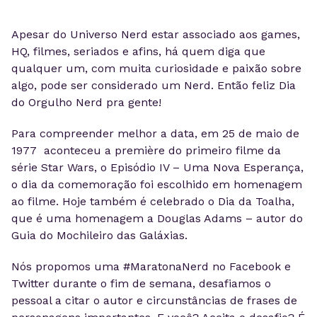
Apesar do Universo Nerd estar associado aos games,
HQ, filmes, seriados e afins, há quem diga que
qualquer um, com muita curiosidade e paixão sobre
algo, pode ser considerado um Nerd. Então feliz Dia
do Orgulho Nerd pra gente!
Para compreender melhor a data, em 25 de maio de
1977 aconteceu a première do primeiro filme da
série Star Wars, o Episódio IV – Uma Nova Esperança,
o dia da comemoração foi escolhido em homenagem
ao filme. Hoje também é celebrado o Dia da Toalha,
que é uma homenagem a Douglas Adams – autor do
Guia do Mochileiro das Galáxias.
Nós propomos uma #MaratonaNerd no Facebook e
Twitter durante o fim de semana, desafiamos o
pessoal a citar o autor e circunstâncias de frases de