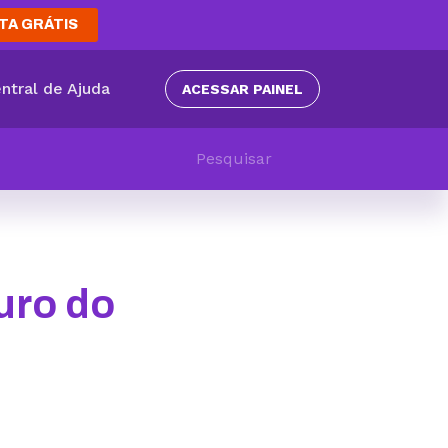
TA GRÁTIS
ntral de Ajuda
ACESSAR PAINEL
uro do