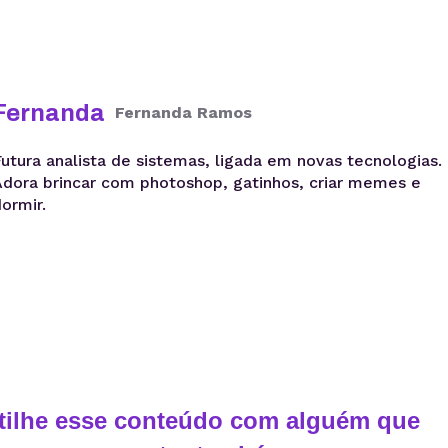
Fernanda
Fernanda Ramos
Futura analista de sistemas, ligada em novas tecnologias.
Adora brincar com photoshop, gatinhos, criar memes e
dormir.
ilhe esse conteúdo com alguém que