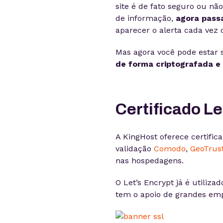
site é de fato seguro ou nã
de informação,
agora pass
aparecer o alerta cada vez 
Mas agora você pode estar 
de forma criptografada e
Certificado Le
A KingHost oferece certifi
validação
Comodo
,
GeoTrus
nas hospedagens.
O Let’s Encrypt já é utiliz
tem o apoio de grandes emp