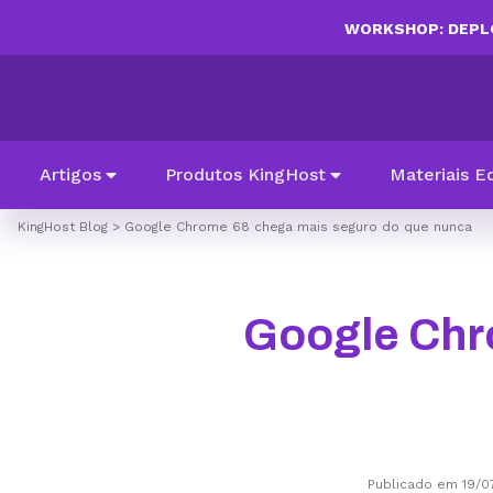
WORKSHOP: DEPLO
Artigos
Produtos KingHost
Materiais E
KingHost Blog
>
Google Chrome 68 chega mais seguro do que nunca
Google Chr
Publicado em 19/0