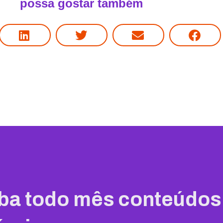
possa gostar também
ba todo mês conteúdos