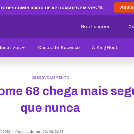
ASSIS
Y DESCOMPLICADO DE APLICAÇÕES EM VPS 🚀
Notificações
Ce
ducativos
Casos de Sucesso
A KingHost
DESENVOLVIMENTO
ome 68 chega mais seg
que nunca
7/2018
–
Atualizado em 26/09/2025