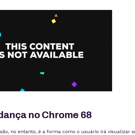
dança no Chrome 68
o, no entanto, é a forma como o usuário irá visualizar s