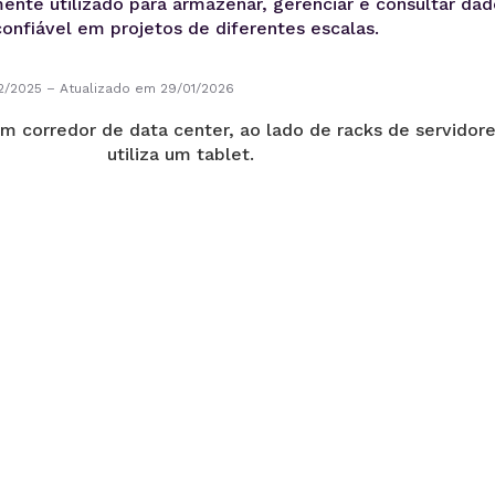
nte utilizado para armazenar, gerenciar e consultar da
confiável em projetos de diferentes escalas.
2/2025
–
Atualizado em 29/01/2026