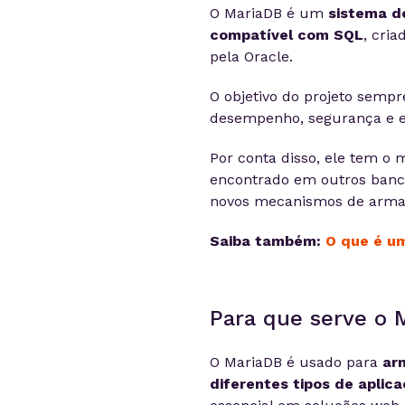
O MariaDB é um
sistema d
compatível com SQL
, cri
pela Oracle.
O objetivo do projeto semp
desempenho, segurança e es
Por conta disso, ele tem o 
encontrado em outros bancos
novos mecanismos de armaz
Saiba também:
O que é u
Para que serve o 
O MariaDB é usado para
ar
diferentes tipos de aplic