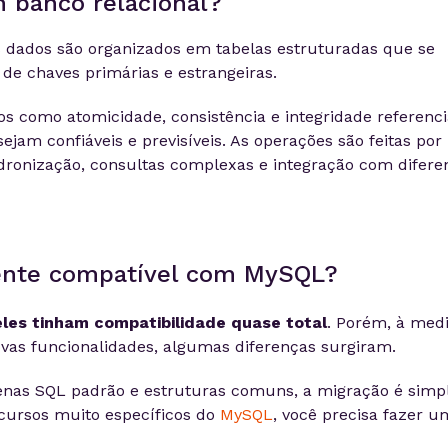
 banco relacional?
 dados são organizados em tabelas estruturadas que se
 de chaves primárias e estrangeiras.
s como atomicidade, consistência e integridade referenci
ejam confiáveis e previsíveis. As operações são feitas por
adronização, consultas complexas e integração com difere
ente compatível com MySQL?
eles tinham compatibilidade quase total
. Porém, à med
vas funcionalidades, algumas diferenças surgiram.
nas SQL padrão e estruturas comuns, a migração é simpl
cursos muito específicos do
MySQL
, você precisa fazer u