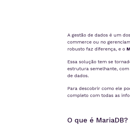
A gestão de dados é um dos 
commerce ou no gerenciam
robusto faz diferença, e o
M
Essa solução tem se tornad
estrutura semelhante, com
de dados.
Para descobrir como ele p
completo com todas as info
O que é MariaDB?