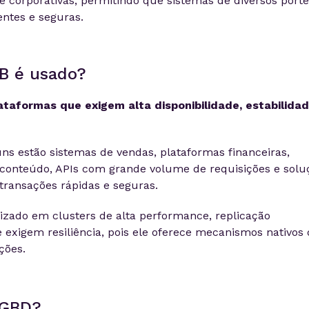
 corporativas, permitindo que sistemas de diversos porte
entes e seguras.
B é usado?
ataformas que exigem alta disponibilidade, estabilidad
ns estão sistemas de vendas, plataformas financeiras,
e conteúdo, APIs com grande volume de requisições e solu
ransações rápidas e seguras.
izado em clusters de alta performance, replicação
 exigem resiliência, pois ele oferece mecanismos nativos
ções.
SGBD?