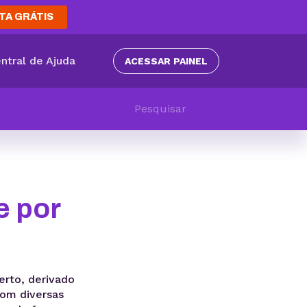
TA GRÁTIS
ntral de Ajuda
ACESSAR PAINEL
e por
rto, derivado
com diversas