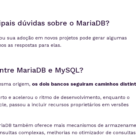
ipais dúvidas sobre o MariaDB?
 ou sua adoção em novos projetos pode gerar algumas
mos as respostas para elas.
entre MariaDB e MySQL?
esma origem,
os dois bancos seguiram caminhos distin
rto e acelerou o ritmo de desenvolvimento, enquanto o
le, passou a incluir recursos proprietários em versões
MariaDB também oferece mais mecanismos de armazename
sultas complexas, melhorias no otimizador de consultas