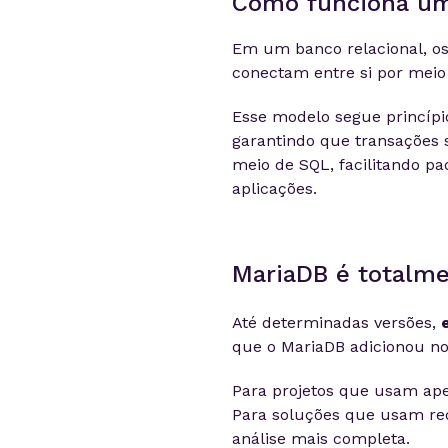
Como funciona um
Em um banco relacional, os
conectam entre si por meio
Esse modelo segue princípio
garantindo que transações s
meio de SQL, facilitando p
aplicações.
MariaDB é totalm
Até determinadas versões,
que o MariaDB adicionou no
Para projetos que usam ape
Para soluções que usam re
análise mais completa.