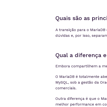
Quais são as princ
A transição para o MariaDB
dúvidas e, por isso, separa
Qual a diferença 
Embora compartilhem a m
O MariaDB é totalmente abe
MySQL, sob a gestão da Orac
comerciais.
Outra diferença é que o 
melhor performance em con