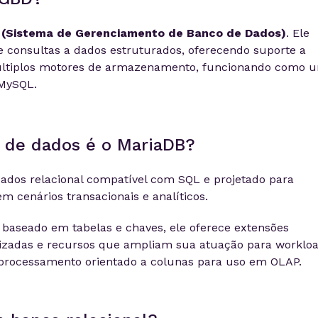
(Sistema de Gerenciamento de Banco de Dados)
. Ele
e consultas a dados estruturados, oferecendo suporte a
múltiplos motores de armazenamento, funcionando como 
 MySQL.
 de dados é o MariaDB?
dos relacional compatível com SQL e projetado para
m cenários transacionais e analíticos.
 baseado em tabelas e chaves, ele oferece extensões
lizadas e recursos que ampliam sua atuação para worklo
 processamento orientado a colunas para uso em OLAP.