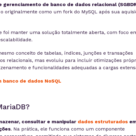
e gerenciamento de banco de dados relacional (SGBD
ado originalmente como um fork do MySQL após sua aquisi
re foi manter uma solução totalmente aberta, com foco e
calabilidade.
mesmo conceito de tabelas, índices, junções e transações
 relacionais, mas evoluiu para incluir otimizações própr
enamento e funcionalidades adequadas a cargas extens
m banco de dados NoSQL
MariaDB?
mazenar, consultar e manipular
dados estruturados
e
ações
. Na prática, ele funciona como um componente