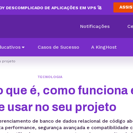
ASSIS
Y DESCOMPLICADO DE APLICAÇÕES EM VPS 🚀
Notificações
Ce
ducativos
Casos de Sucesso
A KingHost
u projeto
TECNOLOGIA
 que é, como funciona 
e usar no seu projeto
renciamento de banco de dados relacional de código abe
ta performance, segurança avançada e compatibilidade 