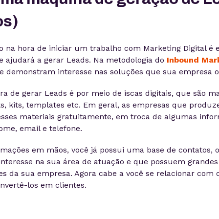
os)
o na hora de iniciar um trabalho com Marketing Digital é
te ajudará a gerar Leads. Na metodologia do
Inbound Mar
ue demonstram interesse nas soluções que sua empresa o
a de gerar Leads é por meio de iscas digitais, que são m
s, kits, templates etc. Em geral, as empresas que produze
esses materiais gratuitamente, em troca de algumas info
me, email e telefone.
rmações em mãos, você já possui uma base de contatos, 
nteresse na sua área de atuação e que possuem grandes
es da sua empresa. Agora cabe a você se relacionar com 
nvertê-los em clientes.