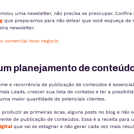
nviou uma newsletter, não precisa se preocupar. Confira
ng
que preparamos para não deixar que você esqueça de 
ira newsletter.
 um planejamento de conteúd
e e recorrência de publicação de conteúdos é essencial
ais Leads, crescer sua lista de contatos e ter a possibili
uma maior quantidade de potenciais clientes.
 produzir as primeiras iscas, alguns posts no blog e não
rrente de publicação de conteúdos. Essa é a receita para 
gital
que vai se estagnar e não gerar cada vez mais resul