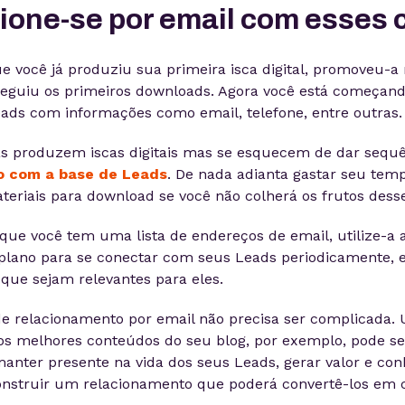
cione-se por email com esses 
 você já produziu sua primeira isca digital, promoveu-a
nseguiu os primeiros downloads. Agora você está começand
ds com informações como email, telefone, entre outras.
s produzem iscas digitais mas se esquecem de dar sequê
o com a base de Leads
. De nada adianta gastar seu tem
eriais para download se você não colherá os frutos desse
 que você tem uma lista de endereços de email, utilize-a a
plano para se conectar com seus Leads periodicamente, 
ue sejam relevantes para eles.
de relacionamento por email não precisa ser complicada.
os melhores conteúdos do seu blog, por exemplo, pode s
anter presente na vida dos seus Leads, gerar valor e co
construir um relacionamento que poderá convertê-los em 