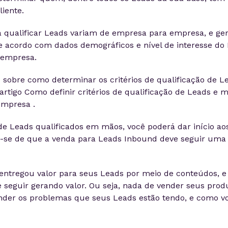
liente.
ra qualificar Leads variam de empresa para empresa, e ge
e acordo com dados demográficos e nível de interesse do
 empresa.
 sobre como determinar os critérios de qualificação de L
artigo Como definir critérios de qualificação de Leads e m
empresa .
e Leads qualificados em mãos, você poderá dar início ao
-se de que a venda para Leads Inbound deve seguir um
 entregou valor para seus Leads por meio de conteúdos, e
 seguir gerando valor. Ou seja, nada de vender seus prod
nder os problemas que seus Leads estão tendo, e como v