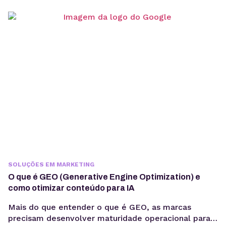
operacionais e escalabilidade. Criar um agente de IA
vai além de escolher um modelo de linguagem ou
escrever prompts. Em produção, fatores como
integração com sistemas, gerenciamento de
contexto, observabilidade, custos computacionais...
SOLUÇÕES EM MARKETING
O que é GEO (Generative Engine Optimization) e
como otimizar conteúdo para IA
Mais do que entender o que é GEO, as marcas
precisam desenvolver maturidade operacional para