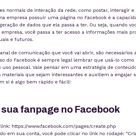
s normais de interação da rede, como postar, interagir e 
a empresa possuir uma página no Facebook é a capacid
eração de dados que ela passa a ter. Ou seja, quando vo
 empresa, você passa a ter acesso a informações mais pr
uais e futuros.
anal de comunicação que você vai abrir, são necessários 
aso do Facebook é sempre legal lembrar que usá-lo como
u uso pessoal. Vale pensar em uma estratégia de conteúd
materiais que sejam interessantes e auxiliem a engajar s
m si é algo bem rápido e fácil!
 sua fanpage no Facebook
 link: https://www.facebook.com/pages/create.php
ado em sua conta, você pode clicar no link no rodapé: “Cri