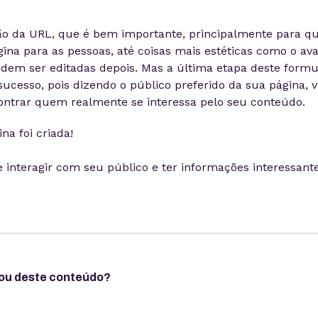
ão da URL, que é bem importante, principalmente para q
gina para as pessoas, até coisas mais estéticas como o ava
m ser editadas depois. Mas a última etapa deste formul
sucesso, pois dizendo o público preferido da sua página, 
ontrar quem realmente se interessa pelo seu conteúdo.
na foi criada!
 interagir com seu público e ter informações interessante
ou deste conteúdo?