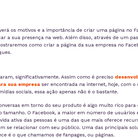
verá os motivos e a importância de criar uma página no 
çar a sua presença na web. Além disso, através de um pa
mostraremos como criar a página da sua empresa no Fac
ques.
ram, significativamente. Assim como é preciso
desenvol
para sua empresa
ser encontrada na internet, hoje, com o
mídias sociais, essa ação apenas não é o bastante.
conversas em torno do seu produto é algo muito rico para
o tamanho. O Facebook, a maior em número de usuários 
 vida ativa das pessoas é uma das que mais oferece recur
 se relacionar com seu público. Uma das principais sol
rece é o que chamamos de fanpages, ou páginas.