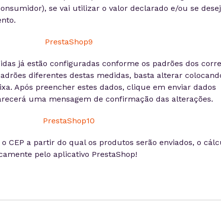
onsumidor), se vai utilizar o valor declarado e/ou se dese
nto.
idas já estão configuradas conforme os padrões dos corre
adrões diferentes destas medidas, basta alterar colocand
aixa. Após preencher estes dados, clique em enviar dados
parecerá uma mensagem de confirmação das alterações.
o CEP a partir do qual os produtos serão enviados, o cálc
icamente pelo aplicativo PrestaShop!