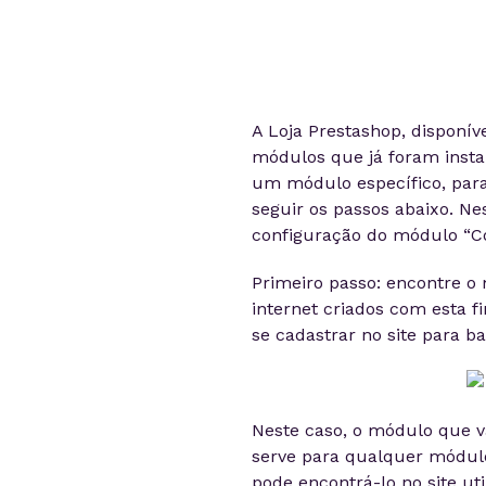
A Loja Prestashop, disponív
módulos que já foram insta
um módulo específico, par
seguir os passos abaixo. N
configuração do módulo “Cor
Primeiro passo: encontre o 
internet criados com esta f
se cadastrar no site para ba
Neste caso, o módulo que va
serve para qualquer módulo 
pode encontrá-lo no site ut