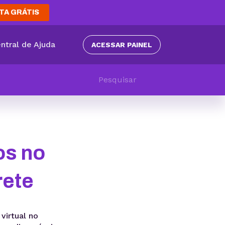
TA GRÁTIS
ntral de Ajuda
ACESSAR PAINEL
os no
rete
virtual no