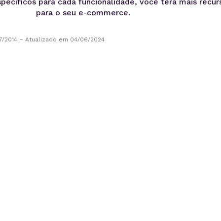
ecíficos para cada funcionalidade, você terá mais recurs
para o seu e-commerce.
7/2014
–
Atualizado em 04/06/2024