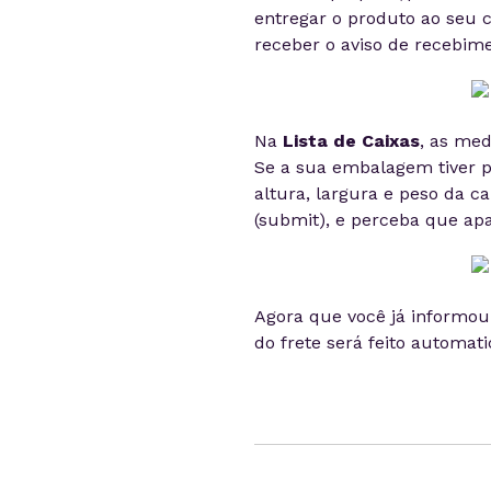
entregar o produto ao seu c
receber o aviso de recebime
Na
Lista de Caixas
, as med
Se a sua embalagem tiver p
altura, largura e peso da c
(submit), e perceba que a
Agora que você já informou 
do frete será feito automat