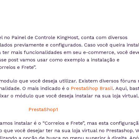
el no Painel de Controle KingHost, conta com diversos
lados previamente e configurados. Caso você queira insta
a ter mais funcionalidades em seu e-commerce, você dev
esse post vamos usar como exemplo a instalação e
reios e Frete”.
modulo que você deseja utilizar. Existem diversos fóruns 
inalidade. O mais indicado é o
PrestaShop Brasil
. Aqui, bas
ixar o módulo que você deseja instalar na sua loja virtual.
mos instalar é o “Correios e Frete”, mas esta configuraçã
que você desejar ter na sua loja virtual no Prestashop. V
ilizando a opção de busca no menu superior à direita. Apó