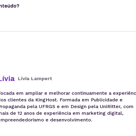
onteúdo?
Lívia
Lívia Lampert
Focada em ampliar e melhorar continuamente a experiênc
dos clientes da KingHost. Formada em Publicidade e
Propaganda pela UFRGS e em Design pela UniRitter, com
mais de 12 anos de experiência em marketing digital,
empreendedorismo e desenvolvimento.