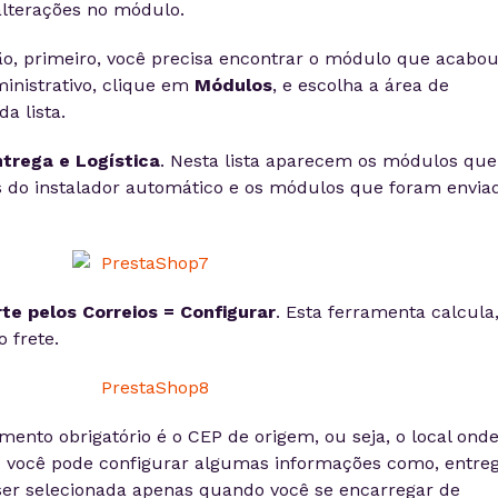
alterações no módulo.
o, primeiro, você precisa encontrar o módulo que acabou
ministrativo, clique em
Módulos
, e escolha a área de
da lista.
trega e Logística
. Nesta lista aparecem os módulos que
és do instalador automático e os módulos que foram envia
te pelos Correios = Configurar
. Esta ferramenta calcula
 frete.
nto obrigatório é o CEP de origem, ou seja, o local ond
ixo você pode configurar algumas informações como, entre
er selecionada apenas quando você se encarregar de