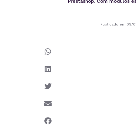
Prestashop. Com módulos esp
Publicado em 09/0