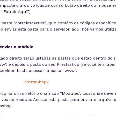
mpacte o arquivo (clique com o botão direito do mouse 
“Extrair Aqui”).
asta “correioscarrier”, que contém os códigos específic
so enviar esta pasta para o servidor, aqui nós vamos utiliz
a enviar o módulo
lado direito serão listadas as pastas que estão dentro do 
ww”, e depois a pasta do seu Prestashop (se você tem ape
 servidor, basta acessar a pasta “www”.
hop há um diretório chamado “Modules”, local onde deve
uivos do módulo. Acesse esta pasta para enviar o arquivo 
ashop.