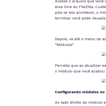
Acesse o arquivo que você 
área livre do FileZilla. Cui
pois se isto acontecer, o m
terminar você pode visualiza
Depois, vá até o menu de a
“Módulos”.
Perceba que ao atualizar e
o módulo que você acabou d
Configurando módulos no
Ao lado direito do módulo es