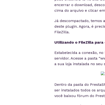
encerrar o download, desco
cima do arquivo e clicar em 
Já descompactado, temos a p
deste plugin. Agora, é preci
FileZilla.
Utilizando o FileZilla par
Estabelecida a conexão, no 
servidor. Acesse a pasta “w
a sua loja instalada no seu
Dentro da pasta do PrestaS
ser instalados todos os arq
você baixou fórum do Prest