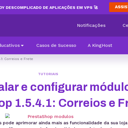
ASSIS
Y DESCOMPLICADO DE APLICAÇÕES EM VPS 🚀
Notificações
Ce
ducativos
Casos de Sucesso
A KingHost
.1: Correios e Frete
TUTORIAIS
lar e configurar módul
p 1.5.4.1: Correios e F
 pode aprimorar ainda mais as funcionalidade da sua loja 