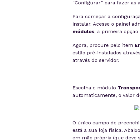
“Configurar” para fazer as 
Para começar a configuraçã
instalar. Acesse o painel ad
módulos
, a primeira opção 
Agora, procure pelo item
En
estão pré-instalados atrav
através do servidor.
Escolha o módulo
Transpor
automaticamente, o valor do
O único campo de preenchime
está a sua loja física. Aba
em mão própria (que deve s