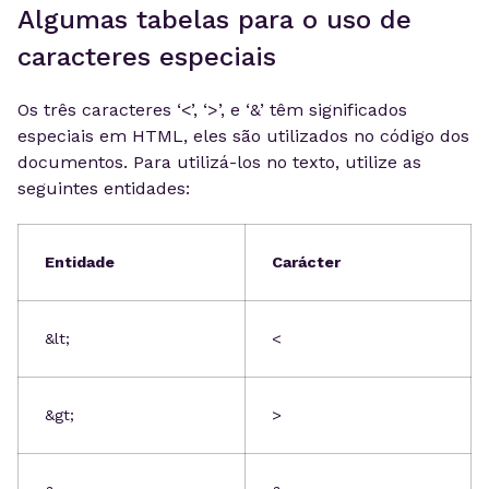
Algumas tabelas para o uso de
caracteres especiais
Os três caracteres ‘<’, ‘>’, e ‘&’ têm significados
especiais em HTML, eles são utilizados no código dos
documentos. Para utilizá-los no texto, utilize as
seguintes entidades:
Entidade
Carácter
&lt;
<
&gt;
>