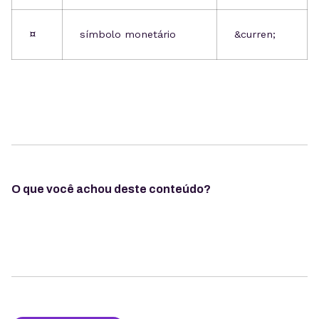
¤
símbolo monetário
&curren;
O que você achou deste conteúdo?