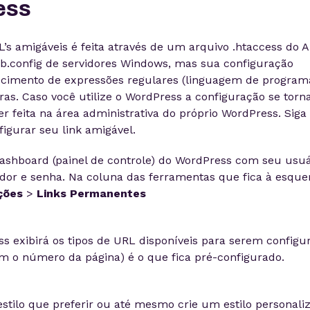
ess
L’s amigáveis é feita através de um arquivo .htaccess do 
b.config de servidores Windows, mas sua configuração
imento de expressões regulares (linguagem de program
gras. Caso você utilize o WordPress a configuração se tor
ser feita na área administrativa do próprio WordPress. Siga
figurar seu link amigável.
ashboard (painel de controle) do WordPress com seu usuá
dor e senha. Na coluna das ferramentas que fica à esque
ções
>
Links Permanentes
s exibirá os tipos de URL disponíveis para serem configur
m o número da página) é o que fica pré-configurado.
estilo que preferir ou até mesmo crie um estilo personali