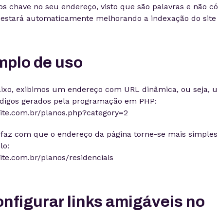
os chave no seu endereço, visto que são palavras e não c
 estará automaticamente melhorando a indexação do site 
plo de uso
ixo, exibimos um endereço com URL dinâmica, ou seja,
digos gerados pela programação em PHP:
ite.com.br/planos.php?category=2
faz com que o endereço da página torne-se mais simples e
lo:
ite.com.br/planos/residenciais
nfigurar links amigáveis no