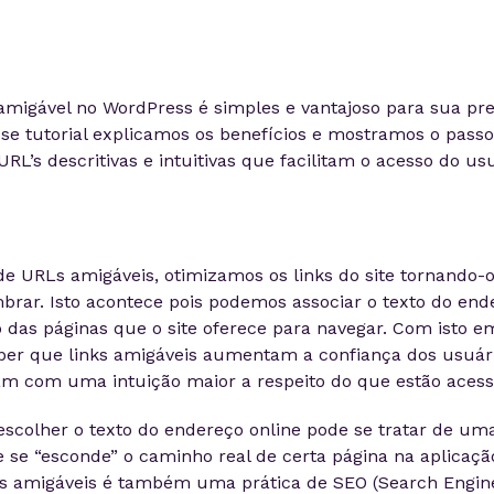
amigável no WordPress é simples e vantajoso para sua pr
sse tutorial explicamos os benefícios e mostramos o passo
URL’s descritivas e intuitivas que facilitam o acesso do us
de URLs amigáveis, otimizamos os links do site tornando-o
embrar. Isto acontece pois podemos associar o texto do end
das páginas que o site oferece para navegar. Com isto e
r que links amigáveis aumentam a confiança dos usuário
am com uma intuição maior a respeito do que estão aces
 escolher o texto do endereço online pode se tratar de um
 se “esconde” o caminho real de certa página na aplicação
ks amigáveis é também uma prática de SEO (Search Engine