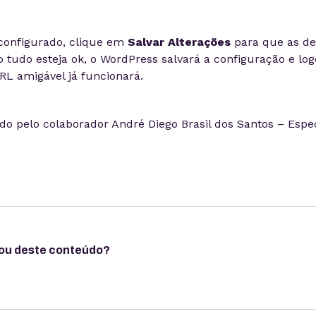
configurado, clique em
Salvar Alterações
para que as de
so tudo esteja ok, o WordPress salvará a configuração e lo
RL amigável já funcionará.
ado pelo colaborador André Diego Brasil dos Santos – Espec
ou deste conteúdo?