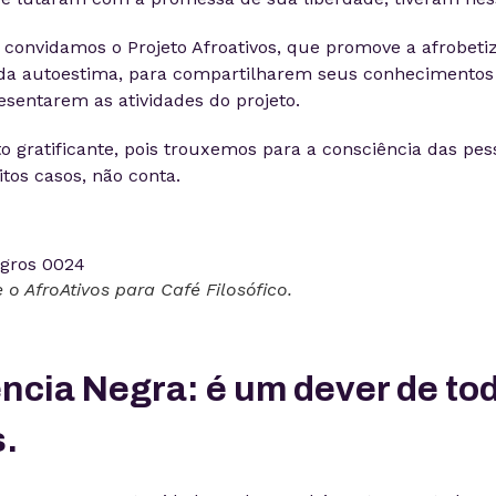
 convidamos o Projeto Afroativos, que promove a afrobeti
 da autoestima, para compartilharem seus conhecimentos
esentarem as atividades do projeto.
gratificante, pois trouxemos para a consciência das pes
itos casos, não conta.
 o AfroAtivos para Café Filosófico.
ncia Negra: é um dever de to
.