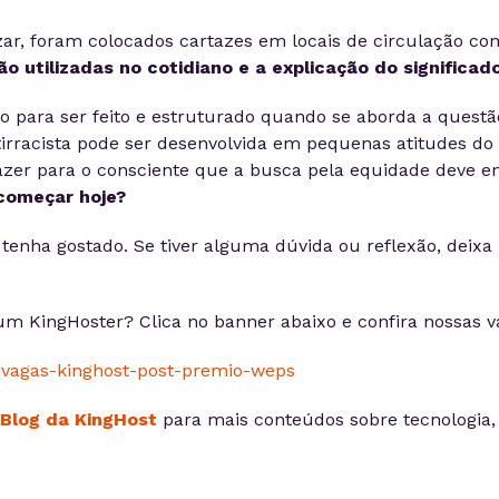
zar, foram colocados cartazes em locais de circulação co
ão utilizadas no cotidiano e a explicação do significad
o para ser feito e estruturado quando se aborda a questão
irracista pode ser desenvolvida em pequenas atitudes do d
azer para o consciente que a busca pela equidade deve e
começar hoje?
enha gostado. Se tiver alguma dúvida ou reflexão, deixa
um KingHoster? Clica no banner abaixo e confira nossas v
Blog da KingHost
para mais conteúdos sobre tecnologia, 