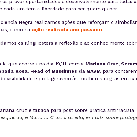
os prover oportunidades e desenvolvimento para todas as
e cada um tem a liberdade para ser quem quiser.
ciência Negra realizamos ações que reforçam o simbolis
soas, como na
ação realizada ano passado
.
idamos os KingHosters a reflexão e ao conhecimento sobr
k, que ocorreu no dia 19/11, com a
Mariana Cruz, Scru
ábada Rosa, Head of Bussinnes da GAVB
, para contare
ndo visibilidade e protagonismo às mulheres negras em ca
esquerda, e Mariana Cruz, à direita, em talk sobre prota