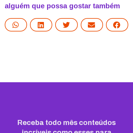
alguém que possa gostar também
Receba todo mês conteúdos
incríveis como esses para