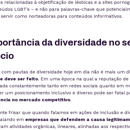
s relacionadas à objetificação de lésbicas e a sites pornog
údos LGBT’s – e não para palavras-chave que potencial
servir como norteadoras para conteúdos informativos.
portância da diversidade no s
cio
 com pautas de diversidade hoje em dia não é mais um di
e deve ser feito
. Em uma época na qual a reputação de
ada constantemente tanto em redes sociais quanto em m
ter um posicionamento inclusivo e diverso pode ser fatal p
ência no mercado competitivo
.
nte frisar que quando falamos em ações de inclusão e di
falando em
empresas que defendem a causa legitima
zam atividades orgânicas, lineares, alinhadas aos respecti