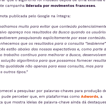
nte campanha
liderada por movimentos franceses
.
 nota publicada pelo Google na íntegra:
balhamos muito para evitar que conteúdo potencialment
sivo apareça nos resultados da Busca quando os usuário
estiverem pesquisando explicitamente por esse conteúdo
nhecemos que os resultados para a consulta “lesbienne
cês estão abaixo das nossas expectativas e, como parte 
o trabalho contínuo para melhorar a Busca, desenvolve
solução algorítmica para que possamos fornecer result
lta qualidade não apenas para essa consulta, mas para
os outros tipos.”
mecei a pesquisar por palavras-chaves para produção d
, pude perceber que, em plataformas como
Adwords
, a
a que mostra ideias de palavra-chave ainda dá destaque