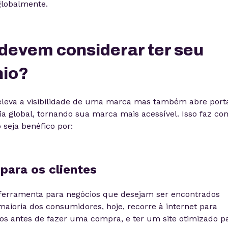
globalmente.
 devem considerar ter seu
nio?
 eleva a visibilidade de uma marca mas também abre port
a global, tornando sua marca mais acessível. Isso faz co
seja benéfico por:
 para os clientes
 ferramenta para negócios que desejam ser encontrados
 maioria dos consumidores, hoje, recorre à internet para
ços antes de fazer uma compra, e ter um site otimizado p