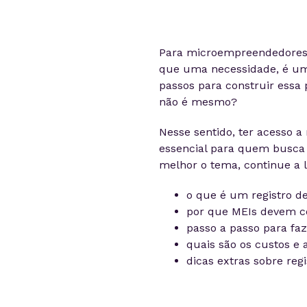
Para microempreendedores i
que uma necessidade, é uma
passos para construir essa 
não é mesmo?
Nesse sentido, ter acesso a
essencial para quem busca 
melhor o tema, continue a le
o que é um registro d
por que MEIs devem co
passo a passo para faz
quais são os custos e
dicas extras sobre reg