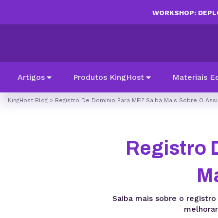
WORKSHOP: DEPLO
Artigos
Produtos KingHost
Materiais E
KingHost Blog
>
Registro De Domínio Para MEI? Saiba Mais Sobre O Ass
Registro 
Ma
Saiba mais sobre o registro
melhorar 