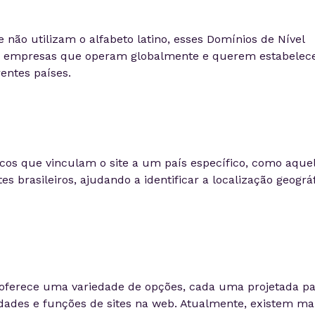
não utilizam o alfabeto latino, esses Domínios de Nível
ra empresas que operam globalmente e querem estabelec
entes países.
icos que vinculam o site a um país específico, como aque
es brasileiros, ajudando a identificar a localização geográ
oferece uma variedade de opções, cada uma projetada pa
idades e funções de sites na web. Atualmente, existem ma