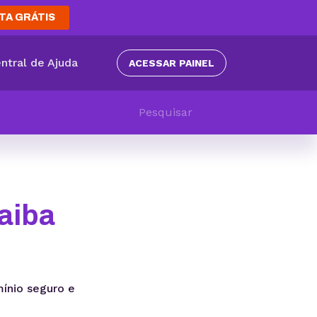
TA GRÁTIS
ntral de Ajuda
ACESSAR PAINEL
aiba
mínio seguro e