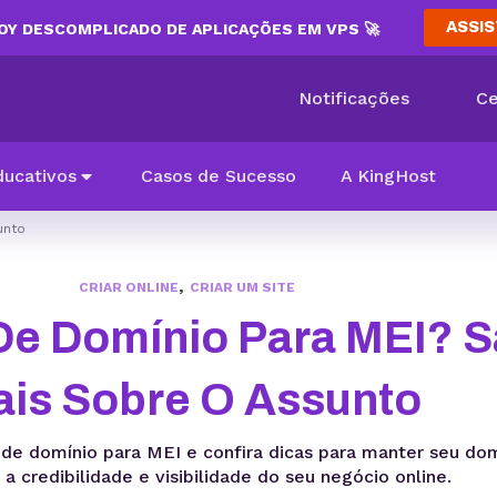
ASSIS
Y DESCOMPLICADO DE APLICAÇÕES EM VPS 🚀
Notificações
Ce
ducativos
Casos de Sucesso
A KingHost
unto
,
CRIAR ONLINE
CRIAR UM SITE
De Domínio Para MEI? S
is Sobre O Assunto
 de domínio para MEI e confira dicas para manter seu do
a credibilidade e visibilidade do seu negócio online.