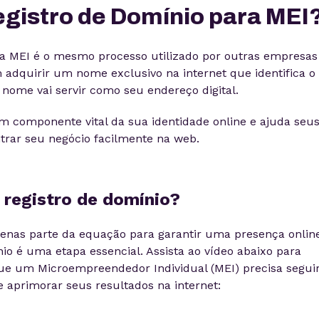
egistro de Domínio para MEI
a MEI é o mesmo processo utilizado por outras empresas
m adquirir um nome exclusivo na internet que identifica o
 nome vai servir como seu endereço digital.
m componente vital da sua identidade online e ajuda seu
ntrar seu negócio facilmente na web.
 registro de domínio?
apenas parte da equação para garantir uma presença onlin
nio é uma etapa essencial. Assista ao vídeo abaixo para
ue um Microempreendedor Individual (MEI) precisa segui
e aprimorar seus resultados na internet: