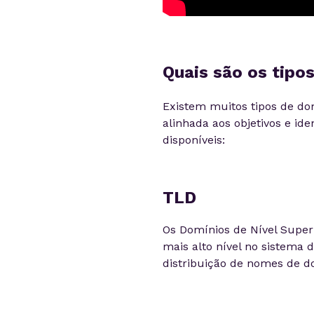
Quais são os tipos
Existem muitos tipos de do
alinhada aos objetivos e id
disponíveis:
TLD
Os Domínios de Nível Superi
mais alto nível no sistema d
distribuição de nomes de do