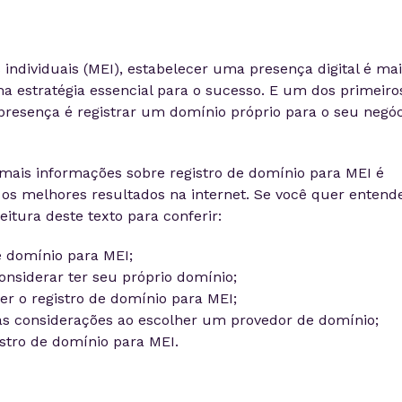
ndividuais (MEI), estabelecer uma presença digital é mai
 estratégia essencial para o sucesso. E um dos primeiro
presença é registrar um domínio próprio para o seu negóc
 mais informações sobre registro de domínio para MEI é
os melhores resultados na internet. Se você quer entend
itura deste texto para conferir:
e domínio para MEI;
nsiderar ter seu próprio domínio;
er o registro de domínio para MEI;
 as considerações ao escolher um provedor de domínio;
istro de domínio para MEI.