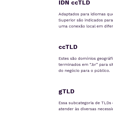
IDN ccTLD
Adaptados para idiomas que 
Superior são indicados pa
uma conexão local em difer
ccTLD
Estes são domínios geográf
terminados em “.br” para sit
do negócio para o público.
gTLD
Essa subcategoria de TLDs 
atender às diversas necess