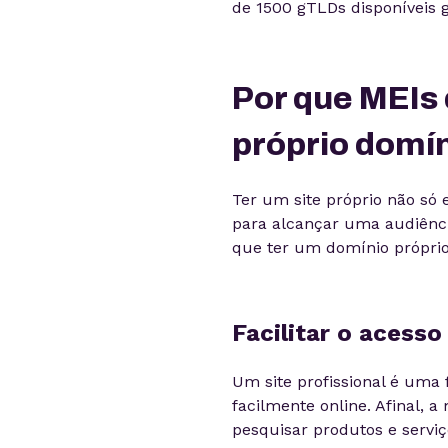
de 1500 gTLDs disponíveis 
Por que MEIs
próprio domí
Ter um site próprio não só
para alcançar uma audiênci
que ter um domínio próprio 
Facilitar o acesso
Um site profissional é uma
facilmente online. Afinal, a
pesquisar produtos e servi