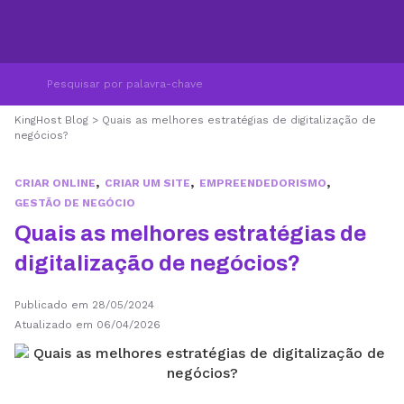
KingHost Blog
>
Quais as melhores estratégias de digitalização de
negócios?
,
,
,
CRIAR ONLINE
CRIAR UM SITE
EMPREENDEDORISMO
GESTÃO DE NEGÓCIO
Quais as melhores estratégias de
digitalização de negócios?
Publicado em 28/05/2024
Atualizado em 06/04/2026