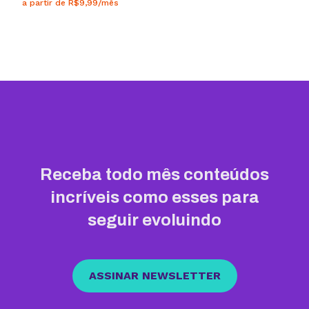
a partir de R$9,99/mês
Receba todo mês conteúdos
incríveis como esses para
seguir evoluindo
ASSINAR NEWSLETTER