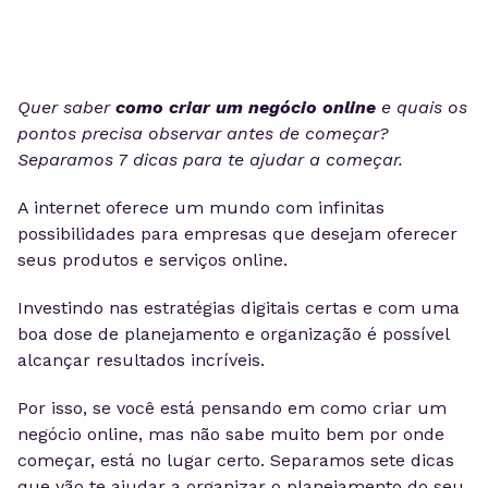
Quer saber
como criar um negócio online
e quais os
pontos precisa observar antes de começar?
Separamos 7 dicas para te ajudar a começar.
A internet oferece um mundo com infinitas
possibilidades para empresas que desejam oferecer
seus produtos e serviços online.
Investindo nas estratégias digitais certas e com uma
boa dose de planejamento e organização é possível
alcançar resultados incríveis.
Por isso, se você está pensando em como criar um
negócio online, mas não sabe muito bem por onde
começar, está no lugar certo. Separamos sete dicas
que vão te ajudar a organizar o planejamento do seu