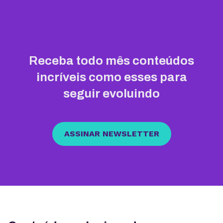
Receba todo mês conteúdos
incríveis como esses para
seguir evoluindo
ASSINAR NEWSLETTER