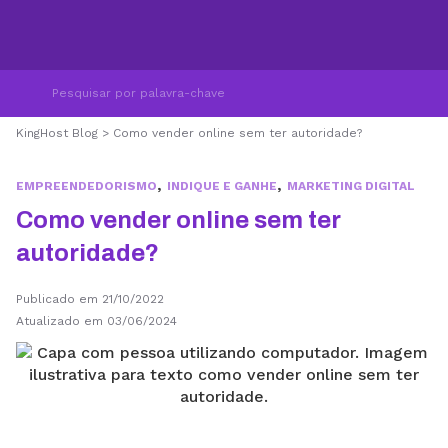
KingHost Blog
>
Como vender online sem ter autoridade?
,
,
EMPREENDEDORISMO
INDIQUE E GANHE
MARKETING DIGITAL
Como vender online sem ter
autoridade?
Publicado em 21/10/2022
Atualizado em 03/06/2024