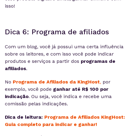
isso!
Dica 6: Programa de afiliados
Com um blog,
você já possui uma certa influência
sobre os leitores, e com isso você pode indicar
produtos e serviços a partir dos
programas de
afiliados
.
No
Programa de Afiliados da KingHost
,
por
exemplo, você pode
ganhar até R$ 100 por
indicação
. Ou seja, você indica e recebe uma
comissão pelas indicações.
Dica de leitura:
Programa de Afiliados KingHost:
Guia completo para indicar e ganhar!