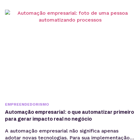
gerenciador de redes sociais ampliam essa eficiência
ao centralizar processos de planejamento,
aprovação e publicação. Para ter bons resultados
com a comunicação, é preciso ir muito...
EMPREENDEDORISMO
Automação empresarial: o que automatizar primeiro
para gerar impacto real no negócio
A automação empresarial não significa apenas
adotar novas tecnologias. Para sua implementação