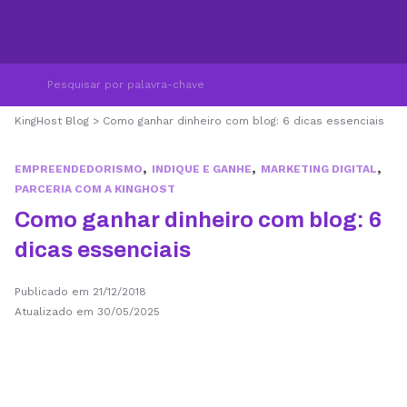
KingHost Blog
>
Como ganhar dinheiro com blog: 6 dicas essenciais
,
,
,
EMPREENDEDORISMO
INDIQUE E GANHE
MARKETING DIGITAL
PARCERIA COM A KINGHOST
Como ganhar dinheiro com blog: 6
dicas essenciais
Publicado em 21/12/2018
Atualizado em 30/05/2025