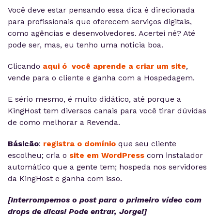
Você deve estar pensando essa dica é direcionada
para profissionais que oferecem serviços digitais,
como agências e desenvolvedores. Acertei né? Até
pode ser, mas, eu tenho uma notícia boa.
Clicando
aqui ó você aprende a criar um site
,
vende para o cliente e ganha com a Hospedagem.
E sério mesmo, é muito didático, até porque a
KingHost tem diversos canais para você tirar dúvidas
de como melhorar a Revenda.
Básicão
:
registra o
domínio
que seu cliente
escolheu; cria o
site em WordPress
com instalador
automático que a gente tem; hospeda nos servidores
da KingHost e ganha com isso.
[Interrompemos o post para o primeiro vídeo com
drops de dicas! Pode entrar, Jorge!]