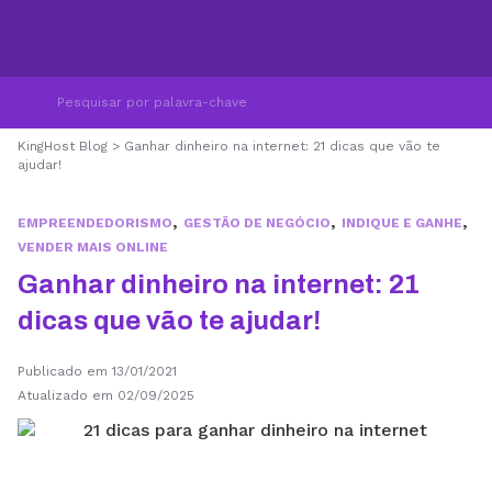
KingHost Blog
>
Ganhar dinheiro na internet: 21 dicas que vão te
ajudar!
,
,
,
EMPREENDEDORISMO
GESTÃO DE NEGÓCIO
INDIQUE E GANHE
VENDER MAIS ONLINE
Ganhar dinheiro na internet: 21
dicas que vão te ajudar!
Publicado em 13/01/2021
Atualizado em 02/09/2025