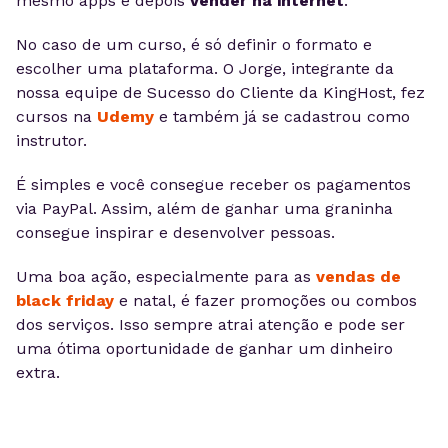
mesmo apps e depois
vender na internet
.
No caso de um curso, é só definir o formato e
escolher uma plataforma. O Jorge, integrante da
nossa equipe de Sucesso do Cliente da KingHost, fez
cursos na
Udemy
e também já se cadastrou como
instrutor.
É simples e você consegue receber os pagamentos
via PayPal. Assim, além de ganhar uma graninha
consegue inspirar e desenvolver pessoas.
Uma boa ação, especialmente para as
vendas de
black friday
e natal, é fazer promoções ou combos
dos serviços. Isso sempre atrai atenção e pode ser
uma ótima oportunidade de ganhar um dinheiro
extra.