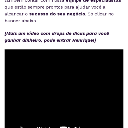
também contar com nossa
equipe de especialistas
que estão sempre prontos para ajudar você a
alcançar o
sucesso do seu negócio
. Só clicar no
banner abaixo.
[Mais um vídeo com drops de dicas para você
ganhar dinheiro, pode entrar Henrique!]