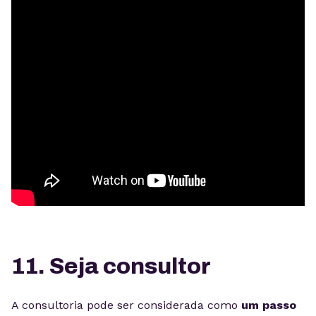
11. Seja consultor
A consultoria pode ser considerada como
um passo