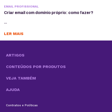
EMAIL PROFISSIONAL
Criar email com domínio próprio: como fazer?
...
LER MAIS
ARTIGOS
CONTEÚDOS POR PRODUTOS
VEJA TAMBÉM
AJUDA
Contratos e Políticas