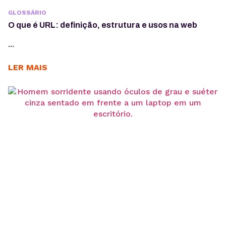
GLOSSÁRIO
O que é URL: definição, estrutura e usos na web
...
LER MAIS