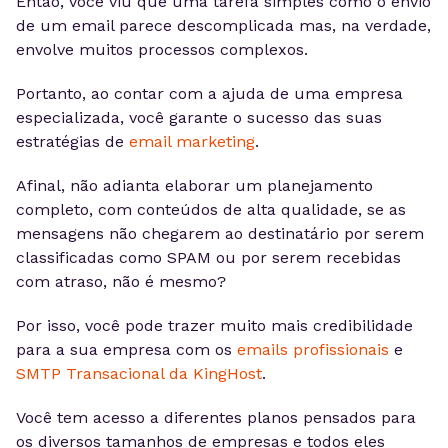
Então, você viu que uma tarefa simples como o envio
de um email parece descomplicada mas, na verdade,
envolve muitos processos complexos.
Portanto, ao contar com a ajuda de uma empresa
especializada, você garante o sucesso das suas
estratégias de
email marketing
.
Afinal, não adianta elaborar um planejamento
completo, com conteúdos de alta qualidade, se as
mensagens não chegarem ao destinatário por serem
classificadas como SPAM ou por serem recebidas
com atraso, não é mesmo?
Por isso, você pode trazer muito mais credibilidade
para a sua empresa com os
emails profissionais
e
SMTP Transacional da KingHost
.
Você tem acesso a diferentes planos pensados para
os diversos tamanhos de empresas e todos eles