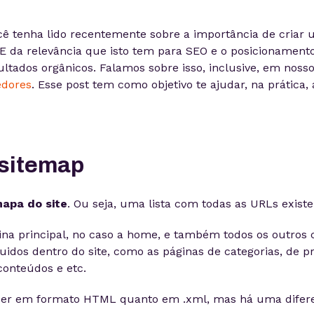
ê tenha lido recentemente sobre a importância de criar
. E da relevância que isto tem para SEO e o posicionament
ultados orgânicos. Falamos sobre isso, inclusive, em nos
edores
. Esse post tem como objetivo te ajudar, na prática,
 sitemap
apa do site
. Ou seja, uma lista com todas as URLs existe
gina principal, no caso a home, e também todos os outro
uidos dentro do site, como as páginas de categorias, de p
conteúdos e etc.
 ser em formato HTML quanto em .xml, mas há uma difere