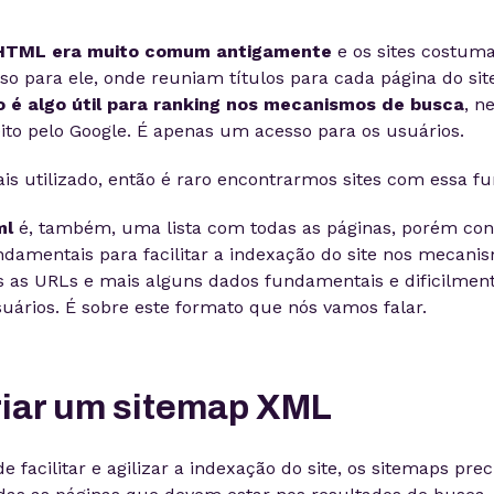
HTML era muito comum antigamente
e os sites costum
so para ele, onde reuniam títulos para cada página do sit
 é algo útil para ranking nos mecanismos de busca
, n
ito pelo Google. É apenas um acesso para os usuários.
ais utilizado, então é raro encontrarmos sites com essa fu
ml
é, também, uma lista com todas as páginas, porém co
damentais para facilitar a indexação do site nos mecani
s as URLs e mais alguns dados fundamentais e dificilmen
uários. É sobre este formato que nós vamos falar.
iar um sitemap XML
e facilitar e agilizar a indexação do site, os sitemaps pre