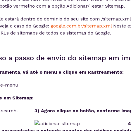
botão vermelho com a opção Adicionar/Testar Sitemap.
e estará dentro do domínio do seu site com /sitemap.xm
 Veja o caso do Google:
google.com.br/sitemap.xml
Neste e
RLs de sitemaps de todos os sistemas do Google.
sso a passo de envio do sitemap em im
rramenta, vá até o menu e clique em Rastreamento:
ue em Sitemap:
3) Agora clique no botão, conforme ima
4
s apresentadas e entenda quantas das páginas enviad