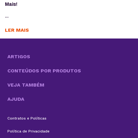
Mais!
...
LER MAIS
ARTIGOS
CONTEÚDOS POR PRODUTOS
VEJA TAMBÉM
AJUDA
Contratos e Políticas
Política de Privacidade