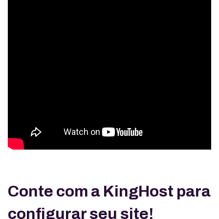
Conte com a KingHost para
configurar seu site!