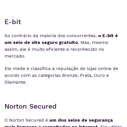
E-bit
Ao contrário da maioria dos concorrentes,
o E-bit é
um selo de site seguro gratuito
. Mas, mesmo
assim, ele é muito eficiente e reconhecido no
mercado.
Ele mede e classifica a reputação de lojas online de
acordo com as categorias Bronze, Prata, Ouro e
Diamante.
Norton Secured
O Norton Secured é
um dos selos de segurança
mais famosos e respeitados na internet.
Ele utiliza