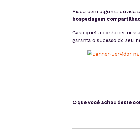
Ficou com alguma dúvida s
hospedagem compartilha
Caso queira conhecer nossa
garanta o sucesso do seu n
O que você achou deste c