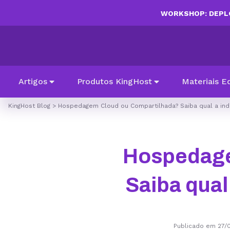
WORKSHOP: DEPLO
Artigos
Produtos KingHost
Materiais E
KingHost Blog
>
Hospedagem Cloud ou Compartilhada? Saiba qual a ind
Hospedage
Saiba qual
Publicado em 27/