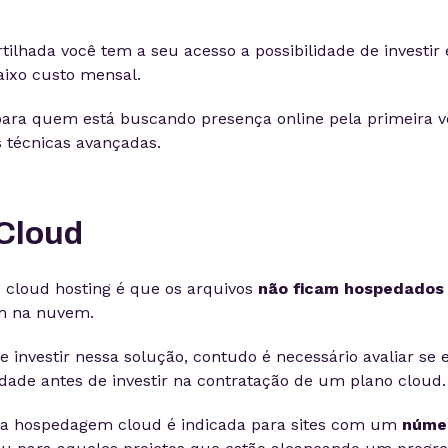
hada você tem a seu acesso a possibilidade de investir
ixo custo mensal.
 para quem está buscando presença online pela primeira v
s técnicas avançadas.
Cloud
do cloud hosting é que os arquivos
não ficam hospedados
m na nuvem.
 investir nessa solução, contudo é necessário avaliar se e
dade antes de investir na contratação de um plano cloud.
 a hospedagem cloud é indicada para sites com um
núme