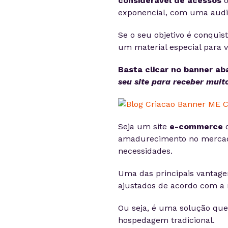
considerável de acessos
o
exponencial, com uma audi
Se o seu objetivo é conqui
um material especial para v
Basta clicar no banner ab
seu site para receber muit
Seja um site
e-commerce
o
amadurecimento no mercado
necessidades.
Uma das principais vantag
ajustados de acordo com a 
Ou seja, é uma solução qu
hospedagem tradicional.