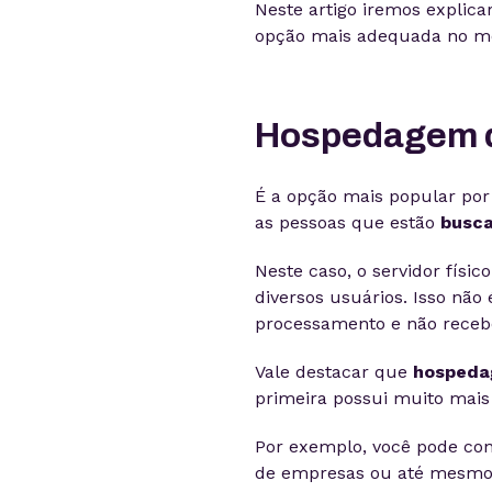
Neste artigo iremos explica
opção mais adequada no m
Hospedagem d
É a opção mais popular por
as pessoas que estão
busca
Neste caso, o servidor físic
diversos usuários. Isso não
processamento e não recebe
Vale destacar que
hospeda
primeira possui muito mais 
Por exemplo, você pode con
de empresas ou até mesmo 