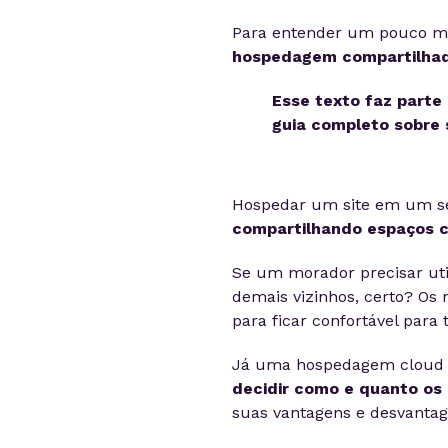
Para entender um pouco me
hospedagem compartilha
Esse texto faz parte 
guia completo sobre 
Hospedar um site em um se
compartilhando espaços 
Se um morador precisar util
demais vizinhos, certo? Os 
para ficar confortável para 
Já uma hospedagem cloud 
decidir como e quanto os 
suas vantagens e desvantag