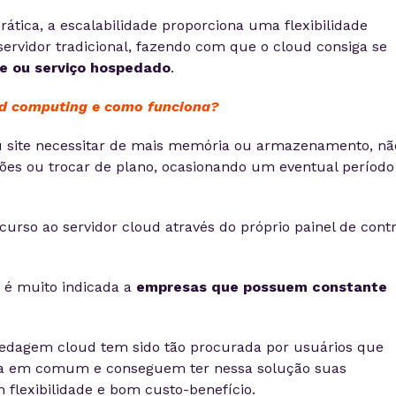
rática, a escalabilidade proporciona uma flexibilidade
ervidor tradicional, fazendo com que o cloud consiga se
e ou serviço hospedado
.
ud computing e como funciona?
u site necessitar de mais memória ou armazenamento, nã
ações ou trocar de plano, ocasionando um eventual períod
ecurso ao servidor cloud através do próprio painel de cont
 é muito indicada a
empresas que possuem constante
pedagem cloud tem sido tão procurada por usuários que
ca em comum e conseguem ter nessa solução suas
 flexibilidade e bom custo-benefício.