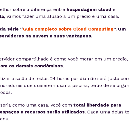
lhor sobre a diferença entre
hospedagem cloud
e
da
, vamos fazer uma alusão a um prédio e uma casa.
da série “
Guia completo sobre Cloud Computing
”. Um
servidores na nuvem e suas vantagens.
rvidor compartilhado é como você morar em um prédio,
com os demais condôminos
.
izar o salão de festas 24 horas por dia não será justo co
moradores que quiserem usar a piscina, terão de se organ
todos.
seria como uma casa, você com
total liberdade para
espaços e recursos serão utilizados
. Cada uma delas t
ens.