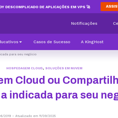
ASSIS
Y DESCOMPLICADO DE APLICAÇÕES EM VPS 🚀
Notificações
Ce
ducativos
Casos de Sucesso
A KingHost
icada para seu negócio
,
HOSPEDAGEM CLOUD
SOLUÇÕES EM NUVEM
m Cloud ou Compartil
 a indicada para seu ne
06/2019
–
Atualizado em 11/09/2025