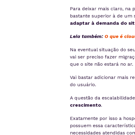
Para deixar mais claro, na p
bastante superior à de um s
adaptar à demanda do sit
Leia também:
O que é clo
Na eventual situação do se
vai ser preciso fazer migr
que o site não estará no ar.
Vai bastar adicionar mais r
do usuário.
A questão da escalabilidade
crescimento
.
Exatamente por isso a hos
possuem essa característi
necessidades atendidas com