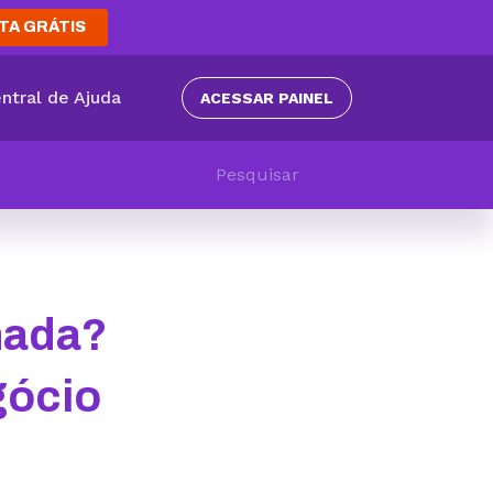
TA GRÁTIS
ntral de Ajuda
ACESSAR PAINEL
hada?
gócio