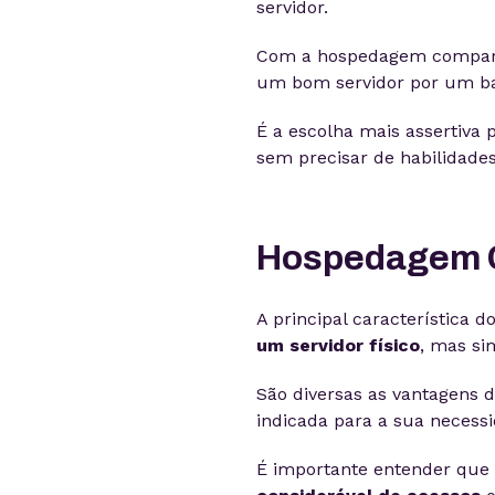
servidor.
Com a hospedagem compartil
um bom servidor por um ba
É a escolha mais assertiva
sem precisar de habilidade
Hospedagem 
A principal característica 
um servidor físico
, mas si
São diversas as vantagens de
indicada para a sua necessi
É importante entender que