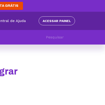
TA GRÁTIS
ntral de Ajuda
ACESSAR PAINEL
grar