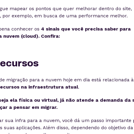
segue mapear os pontos que quer melhorar dentro do site,
, por exemplo, em busca de uma performance melhor.
 pena conhecer os
4 sinais que você precisa saber para
a nuvem (cloud). Confira:
recursos
de migração para a nuvem hoje em dia está relacionada à
ecursos na infraestrutura atual
.
seja ela física ou virtual, já não atende a demanda da 
çar a pensar em migrar.
rar sua infra para a nuvem, você dá um passo importante 
 suas aplicações. Além disso, dependendo do objetivo da