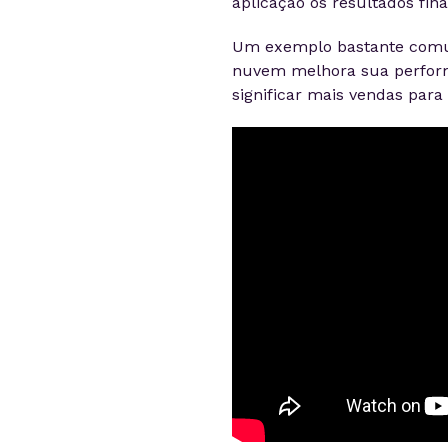
aplicação os resultados fi
Um exemplo bastante comu
nuvem melhora sua perform
significar mais vendas par