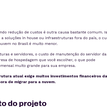
ndo redução de custos é outra causa bastante comum. I
 soluções in house ou infraestruturas fora do país, o cu
vem no Brasil é muito menor.
uras e servidores, o custo de manutenção do servidor da
resa de hospedagem que você escolher, o que pode
mensal muito grande para sua empresa.
trutura atual exige muitos investimentos financeiros d
hora de migrar para a nuvem.
o do projeto