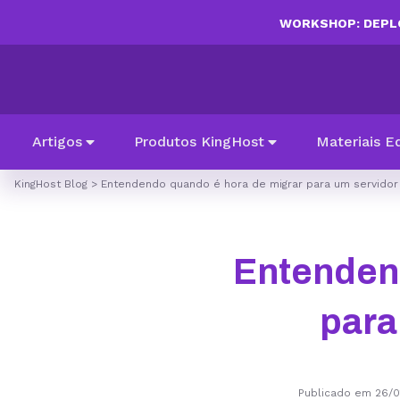
WORKSHOP: DEPLO
Artigos
Produtos KingHost
Materiais E
KingHost Blog
>
Entendendo quando é hora de migrar para um servidor
Entenden
para
Publicado em 26/0