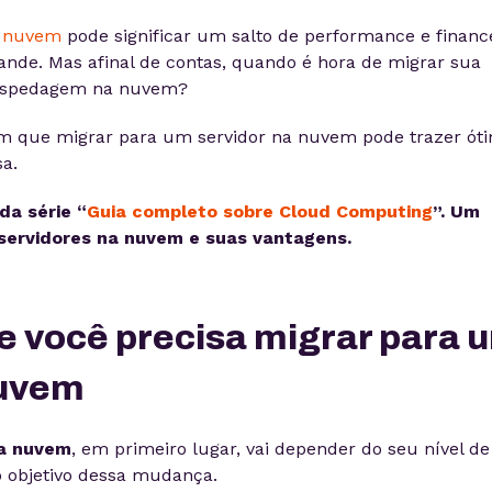
a nuvem
pode significar um salto de performance e financ
nde. Mas afinal de contas, quando é hora de migrar sua
hospedagem na nuvem?
em que migrar para um servidor na nuvem pode trazer ót
a.
da série “
Guia completo sobre Cloud Computing
”. Um
servidores na nuvem e suas vantagens.
ue você precisa migrar para 
nuvem
na nuvem
, em primeiro lugar, vai depender do seu nível de
o objetivo dessa mudança.