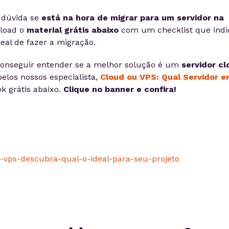
 dúvida se
está na hora de migrar para um servidor na
load o
material grátis abaixo
com um checklist que indi
eal de fazer a migração.
 conseguir entender se a melhor solução é um
servidor cl
 pelos nossos especialista,
Cloud ou VPS: Qual Servidor e
ok grátis abaixo.
Clique no banner e confira!