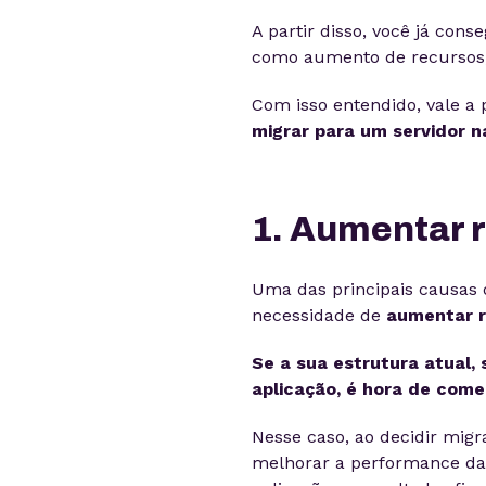
A partir disso, você já con
como aumento de recursos
Com isso entendido, vale a
migrar para um servidor n
1. Aumentar 
Uma das principais causas 
necessidade de
aumentar r
Se a sua estrutura atual, 
aplicação, é hora de come
Nesse caso, ao decidir mig
melhorar a performance das