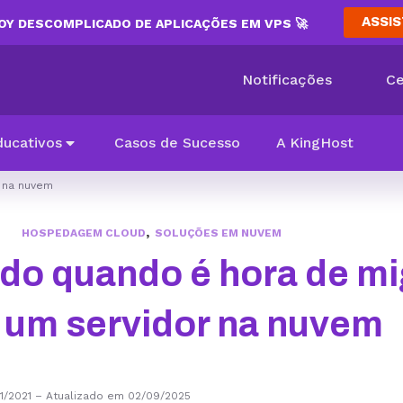
ASSIS
Y DESCOMPLICADO DE APLICAÇÕES EM VPS 🚀
Notificações
Ce
ducativos
Casos de Sucesso
A KingHost
 na nuvem
,
HOSPEDAGEM CLOUD
SOLUÇÕES EM NUVEM
do quando é hora de mi
 um servidor na nuvem
1/2021
–
Atualizado em 02/09/2025