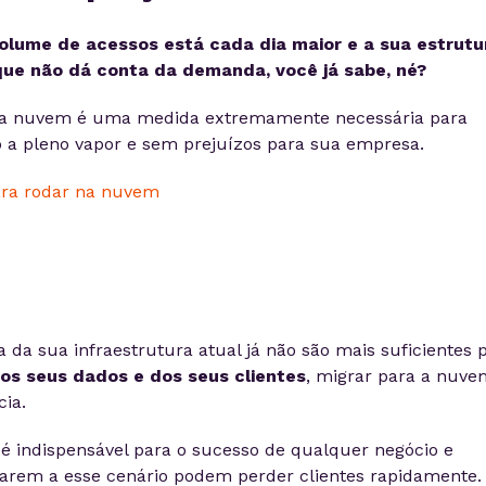
volume de acessos está cada dia maior e a sua estrutu
 que não dá conta da demanda, você já sabe, né?
a a nuvem é uma medida extremamente necessária para
 a pleno vapor e sem prejuízos para sua empresa.
para rodar na nuvem
da sua infraestrutura atual já não são mais suficientes 
dos seus dados e dos seus clientes
, migrar para a nuve
ia.
 é indispensável para o sucesso de qualquer negócio e
arem a esse cenário podem perder clientes rapidamente.