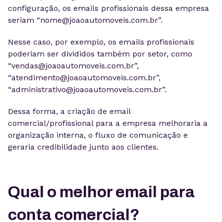
configuração, os emails profissionais dessa empresa
seriam “
nome@joaoautomoveis.com.br
”.
Nesse caso, por exemplo, os emails profissionais
poderiam ser divididos também por setor, como
“
vendas@joaoautomoveis.com.br
”,
“
atendimento@joaoautomoveis.com.br
”,
“
administrativo@joaoautomoveis.com.br
”.
Dessa forma, a criação de email
comercial/profissional para a empresa melhoraria a
organização interna, o fluxo de comunicação e
geraria credibilidade junto aos clientes.
Qual o melhor email para
conta comercial?