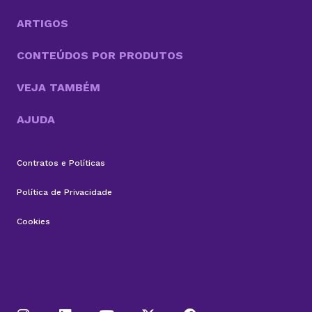
Afinal, é uma decisão que impacta diretamente o...
ARTIGOS
CONTEÚDOS POR PRODUTOS
VEJA TAMBÉM
AJUDA
Contratos e Políticas
Política de Privacidade
Cookies