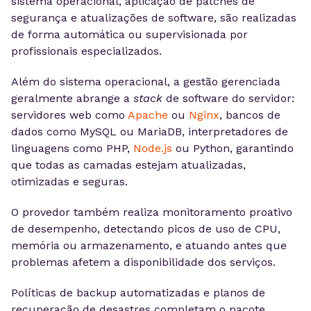
sistema operacional, aplicação de patches de
segurança e atualizações de software, são realizadas
de forma automática ou supervisionada por
profissionais especializados.
Além do sistema operacional, a gestão gerenciada
geralmente abrange a
stack
de software do servidor:
servidores web como
Apache
ou
Nginx
, bancos de
dados como MySQL ou MariaDB, interpretadores de
linguagens como PHP,
Node.js
ou Python, garantindo
que todas as camadas estejam atualizadas,
otimizadas e seguras.
O provedor também realiza monitoramento proativo
de desempenho, detectando picos de uso de CPU,
memória ou armazenamento, e atuando antes que
problemas afetem a disponibilidade dos serviços.
Políticas de backup automatizadas e planos de
recuperação de desastres completam o pacote,