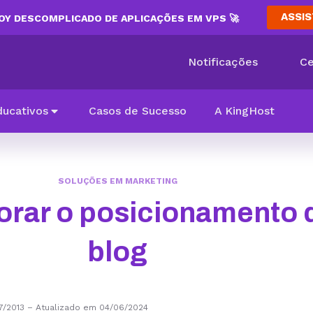
ASSIS
Y DESCOMPLICADO DE APLICAÇÕES EM VPS 🚀
Notificações
Ce
ducativos
Casos de Sucesso
A KingHost
SOLUÇÕES EM MARKETING
rar o posicionamento 
blog
7/2013
–
Atualizado em 04/06/2024