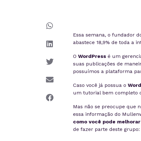
Essa semana, o fundador do
abastece 18,9% de toda a i
O
WordPress
é um gerenci
suas publicações de maneir
possuímos a plataforma pa
Caso você já possua o
Word
um tutorial bem completo 
Mas não se preocupe que nó
essa informação do Mullen
como você pode melhorar
de fazer parte deste grupo: