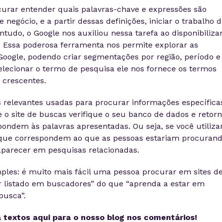
urar entender quais palavras-chave e expressões são
negócio, e a partir dessas definições, iniciar o trabalho d
tudo, o Google nos auxiliou nessa tarefa ao disponibilizar
. Essa poderosa ferramenta nos permite explorar as
Google, podendo criar segmentações por região, período e
selecionar o termo de pesquisa ele nos fornece os termos
 crescentes.
s relevantes usadas para procurar informações específica
 o site de buscas verifique o seu banco de dados e retor
ondem às palavras apresentadas. Ou seja, se você utiliza
 que correspondem ao que as pessoas estariam procurand
parecer em pesquisas relacionadas.
les: é muito mais fácil uma pessoa procurar em sites d
 listado em buscadores” do que “aprenda a estar em
busca”.
 textos aqui para o nosso blog nos comentários!