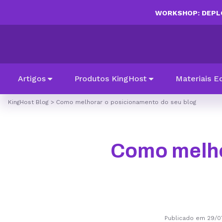
WORKSHOP: DEPLO
Artigos
Produtos KingHost
Materiais E
KingHost Blog
>
Como melhorar o posicionamento do seu blog
Como melho
Publicado em 29/0