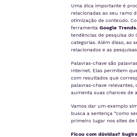
Uma dica importante é proc
relacionadas ao seu ramo de 
otimização de conteúdo. Con
ferramenta
Google Trends
tendências de pesquisa do 
categorias. Além disso, ao 
relacionados e as pesquisas
Palavras-chave são palavra
Internet. Elas permitem que
com resultados que corresp
palavras-chave relevantes,
aumenta suas chances de a
Vamos dar um exemplo simp
busca a sentença “como ser
primeiro lugar nos sites de 
Ficou com dúvidas? Sugira