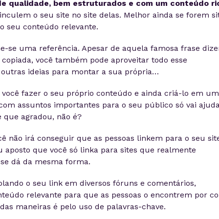
e qualidade, bem estruturados e com um conteúdo ri
nculem o seu site no site delas. Melhor ainda se forem si
o seu conteúdo relevante.
orne-se uma referência. Apesar de aquela famosa frase dize
 copiada, você também pode aproveitar todo esse
outras ideias para montar a sua própria…
 você fazer o seu próprio conteúdo e ainda criá-lo em u
com assuntos importantes para o seu público só vai ajud
e que agradou, não é?
não irá conseguir que as pessoas linkem para o seu site
u aposto que você só linka para sites que realmente
o se dá da mesma forma.
colando o seu link em diversos fóruns e comentários,
teúdo relevante para que as pessoas o encontrem por co
das maneiras é pelo uso de palavras-chave.