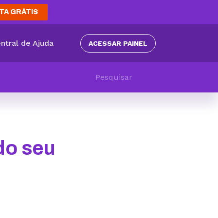
TA GRÁTIS
ntral de Ajuda
ACESSAR PAINEL
do seu