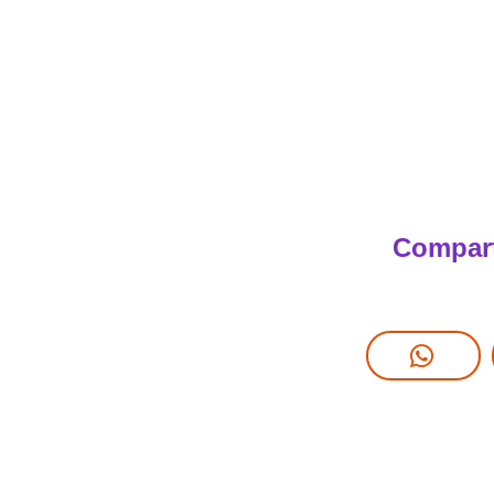
Compart