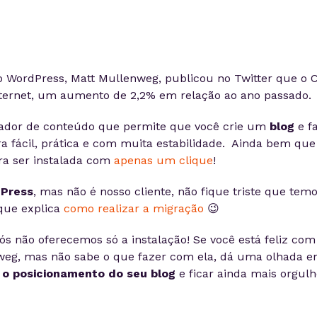
 WordPress, Matt Mullenweg, publicou no Twitter que o
nternet, um aumento de 2,2% em relação ao ano passado.
ador de conteúdo que permite que você crie um
blog
e f
a fácil, prática e com muita estabilidade. Ainda bem que
ra ser instalada com
apenas um clique
!
Press
, mas não é nosso cliente, não fique triste que tem
que explica
como realizar a migração
😉
s não oferecemos só a instalação! Se você está feliz com
weg, mas não sabe o que fazer com ela, dá uma olhada 
 o posicionamento do seu
blog
e ficar ainda mais orgul