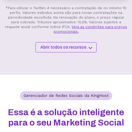
*Para utilizar o Twitter, é necessário a contratação de no mínimo 10
perfis. Valores exibidos acima são para novas contratações na
periodicidade escolhida. Na renovação do plano, o preço regular
será cobrado. Tributos aproximados: 10,5%. Valores sujeitos a
reajuste anual conforme índice IPCA.
Veja as condições para preços
promocionais.
Abrir todos os recursos
Gerenciador de Redes Sociais da KingHost
Essa é a solução inteligente
para o seu Marketing Social