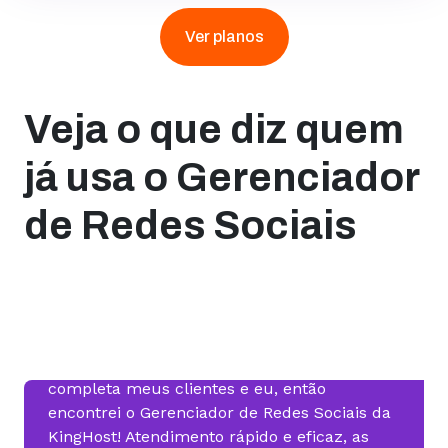
Ver planos
Veja o que diz quem
já usa o Gerenciador
de Redes Sociais
“Como social media e produtora de
conteúdo, desde o início busquei uma
ferramenta que atendesse de forma
completa meus clientes e eu, então
encontrei o Gerenciador de Redes Sociais da
KingHost! Atendimento rápido e eficaz, as